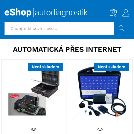
0
HLEDAT
AUTOMATICKÁ PŘES INTERNET
Není skladem
Není skladem