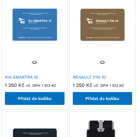
KIA SMARTRA 10
RENAULT PIN 10
1 250
Kč
1 250
Kč
vč. DPH
1 513
Kč
vč. DPH
1 513
Kč
Přidat do košíku
Přidat do košíku