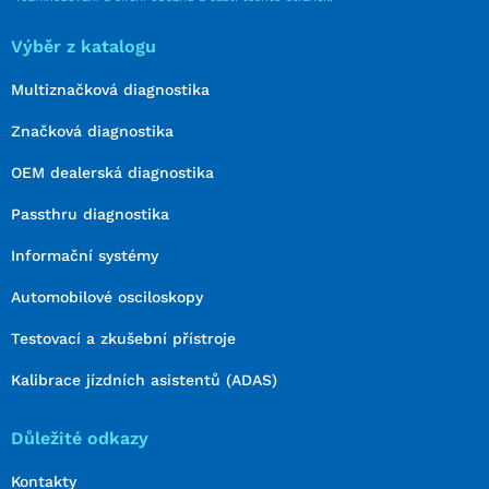
Výběr z katalogu
Multiznačková diagnostika
Značková diagnostika
OEM dealerská diagnostika
Passthru diagnostika
Informační systémy
Automobilové osciloskopy
Testovací a zkušební přístroje
Kalibrace jízdních asistentů (ADAS)
Důležité odkazy
Kontakty