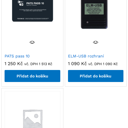
PATS pass 10
ELM-USB rozhraní
1 250
Kč
1 090
Kč
vč. DPH
1 513
Kč
vč. DPH
1 090
Kč
Přidat do košíku
Přidat do košíku