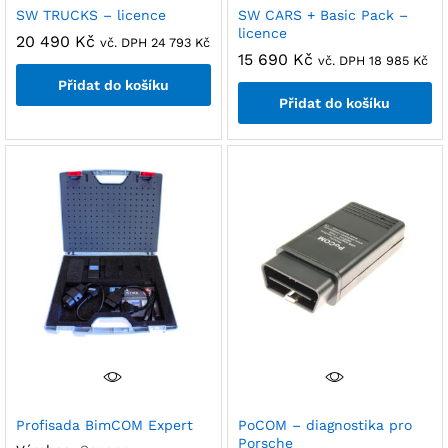
SW TRUCKS – licence
SW CARS + Basic Pack –
licence
20 490
Kč
vč. DPH
24 793
Kč
15 690
Kč
vč. DPH
18 985
Kč
Přidat do košíku
Přidat do košíku
Profisada BimCOM Expert
PoCOM – diagnostika pro
Porsche