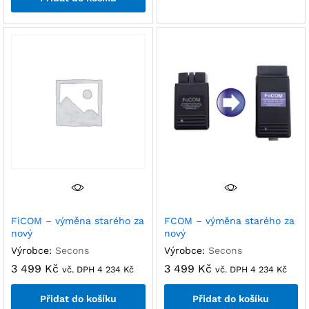
FiCOM – výměna starého za
FCOM – výměna starého za
nový
nový
Výrobce:
Secons
Výrobce:
Secons
3 499
Kč
3 499
Kč
vč. DPH
4 234
Kč
vč. DPH
4 234
Kč
Přidat do košíku
Přidat do košíku