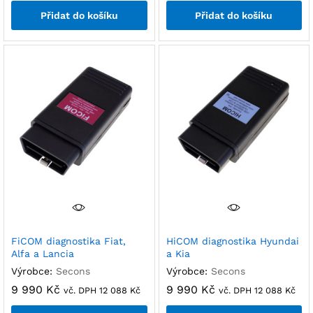
Přidat do košíku
Přidat do košíku
FiCOM diagnostika Fiat,
HiCOM diagnostika Hyundai
Alfa a Lancia
a Kia
Výrobce:
Secons
Výrobce:
Secons
9 990
Kč
9 990
Kč
vč. DPH
12 088
Kč
vč. DPH
12 088
Kč