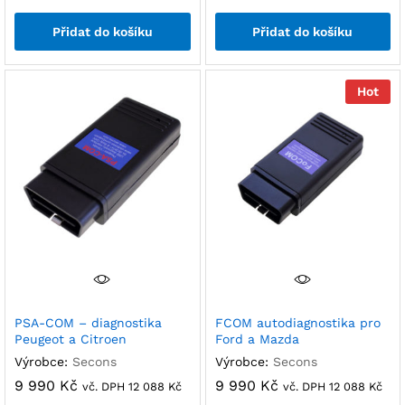
Přidat do košíku
Přidat do košíku
Hot
PSA-COM – diagnostika
FCOM autodiagnostika pro
Peugeot a Citroen
Ford a Mazda
Výrobce:
Secons
Výrobce:
Secons
9 990
Kč
9 990
Kč
vč. DPH
12 088
Kč
vč. DPH
12 088
Kč