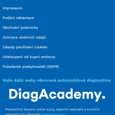
Impressum
Podání reklamace
Obchodní podmínky
Ochrana osobních údajů
Zásady používání cookies
Odstoupení od kupní smlouvy
Požadavek poskytovateli (GDPR)
Naše další weby věnované automobilové diagnostice
Prezenčních školení, online kurzy, expertní webináře a kondiční
webináře pro zákazníky
diagacademy.cz