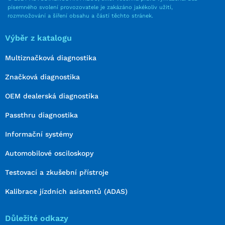
písemného svolení provozovatele je zakázáno jakékoliv užití,
rozmnožování a šíření obsahu a částí těchto stránek.
Výběr z katalogu
Multiznačková diagnostika
Značková diagnostika
OEM dealerská diagnostika
Passthru diagnostika
Informační systémy
Automobilové osciloskopy
Testovací a zkušební přístroje
Kalibrace jízdních asistentů (ADAS)
Důležité odkazy