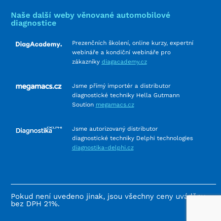
Naše další weby věnované automobilové
diagnostice
Prezenčních školení, online kurzy, expertní
webináře a kondiční webináře pro
zákazníky
diagacademy.cz
Jsme přímý importér a distributor
diagnostické techniky Hella Gutmann
Soution
megamacs.cz
Jsme autorizovaný distributor
diagnostické techniky Delphi technologies
diagnostika-delphi.cz
Pokud není uvedeno jinak, jsou všechny ceny uváděny
bez DPH 21%.