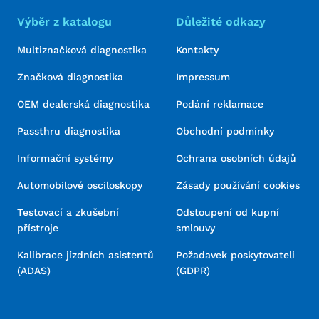
Výběr z katalogu
Důležité odkazy
Multiznačková diagnostika
Kontakty
Značková diagnostika
Impressum
OEM dealerská diagnostika
Podání reklamace
Passthru diagnostika
Obchodní podmínky
Informační systémy
Ochrana osobních údajů
Automobilové osciloskopy
Zásady používání cookies
Testovací a zkušební
Odstoupení od kupní
přístroje
smlouvy
Kalibrace jízdních asistentů
Požadavek poskytovateli
(ADAS)
(GDPR)