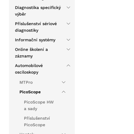
Diagnostika specifický
výběr
Příslušenství sériové
diagnostiky
Informační systémy
Online školení a
záznamy
Automobilové
osciloskopy
MTPro
PicoScope
PicoScope HW
a sady
Příslušenství
PicoScope