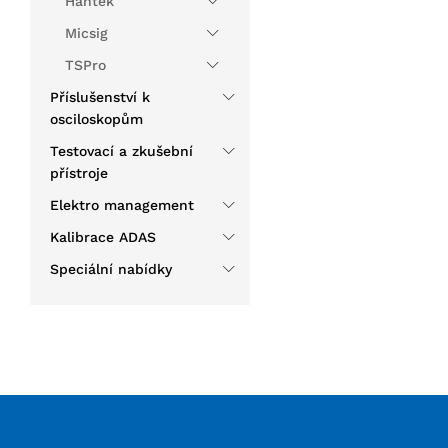
Hantek
Micsig
TSPro
Příslušenství k
osciloskopům
Testovací a zkušební
přístroje
Elektro management
Kalibrace ADAS
Speciální nabídky