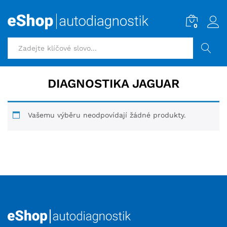
0
HLEDAT
DIAGNOSTIKA JAGUAR
Vašemu výběru neodpovídají žádné produkty.