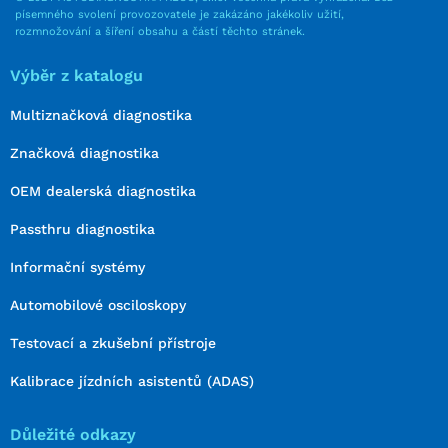
písemného svolení provozovatele je zakázáno jakékoliv užití,
rozmnožování a šíření obsahu a částí těchto stránek.
Výběr z katalogu
Multiznačková diagnostika
Značková diagnostika
OEM dealerská diagnostika
Passthru diagnostika
Informační systémy
Automobilové osciloskopy
Testovací a zkušební přístroje
Kalibrace jízdních asistentů (ADAS)
Důležité odkazy