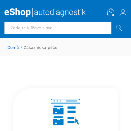
0
HLEDAT
Domů
/ Zákaznická péče