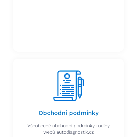
Proč a jak nakupovat u nás?
Veškeré informace o výhodách a
procesech nákupu a podpory.
Jak nakupovat
Obchodní podmínky
Všeobecné obchodní podmínky rodiny
webů autodiagnostik.cz