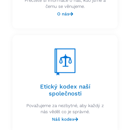
Přečtěte si informace o nás, kdo jsme a
čemu se věnujeme.
O nás
Etický kodex naší
společnosti
Považujeme za nezbytné, aby každý z
nás věděl co je správné.
Náš kodex