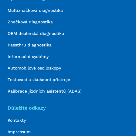
Multiznačková diagnostika
Značková diagnostika
OEM dealerská diagnostika
Passthru diagnostika
Informační systémy
Automobilové osciloskopy
Testovací a zkušební přístroje
Kalibrace jízdních asistentů (ADAS)
Důležité odkazy
Kontakty
Impressum