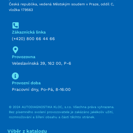
Česká republika, vedená Městským soudem v Praze, oddíl C,
vložka 179563
Zákaznická linka
(+420) 800 66 44 66
Provozovna
Veleslavínská 39, 162 00, P-6
Provozní doba
Pracovní dny, Po-Pá, 8-16:00
© 2024 AUTODIAGNOSTIKA KLOC, s.r.o. Všechna práva vyhrazena.
Bez písemného svolení provozovatele je zakázáno jakékoliv užití,
rozmnožování a šíření obsahu a částí těchto stránek.
Výběr z katalogu