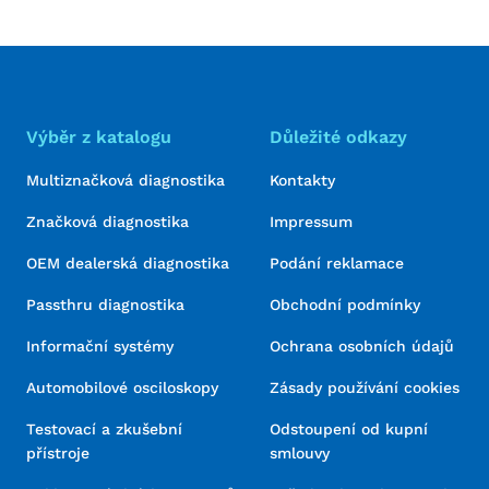
Výběr z katalogu
Důležité odkazy
Multiznačková diagnostika
Kontakty
Značková diagnostika
Impressum
OEM dealerská diagnostika
Podání reklamace
Passthru diagnostika
Obchodní podmínky
Informační systémy
Ochrana osobních údajů
Automobilové osciloskopy
Zásady používání cookies
Testovací a zkušební
Odstoupení od kupní
přístroje
smlouvy