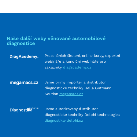
Naše další weby věnované automobilové
diagnostice
Prezenčních školení, online kurzy, expertní
webináře a kondiční webináře pro
zákazníky
diagacademy.cz
Jsme přímý importér a distributor
diagnostické techniky Hella Gutmann
Soution
megamacs.cz
Jsme autorizovaný distributor
diagnostické techniky Delphi technologies
diagnostika-delphi.cz