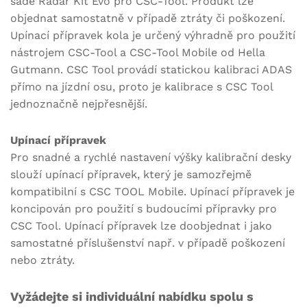
sadě Radar Kit Evo pro CSC-Tool. Produkt lze
objednat samostatně v případě ztráty či poškození.
Upínací přípravek kola je určený výhradně pro použití
nástrojem CSC-Tool a CSC-Tool Mobile od Hella
Gutmann. CSC Tool provádí statickou kalibraci ADAS
přímo na jízdní osu, proto je kalibrace s CSC Tool
jednoznačně nejpřesnější.
Upínací přípravek
Pro snadné a rychlé nastavení výšky kalibrační desky
slouží upínací přípravek, který je samozřejmě
kompatibilní s CSC TOOL Mobile. Upínací přípravek je
koncipován pro použití s budoucími přípravky pro
CSC Tool. Upínací přípravek lze doobjednat i jako
samostatné příslušenství např. v případě poškození
nebo ztráty.
Vyžádejte si individuální nabídku spolu s