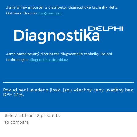
Jsme přímý importér a distributor diagnostické techniky Hella
Gutmann Soution
megamacs.cz
Jsme autorizovaný distributor diagnostické techniky Delphi
technologies
diagnostika-delphi.cz
Pokud není uvedeno jinak, jsou všechny ceny uváděny bez
DPH 21%.
Select at least 2 products
to compare