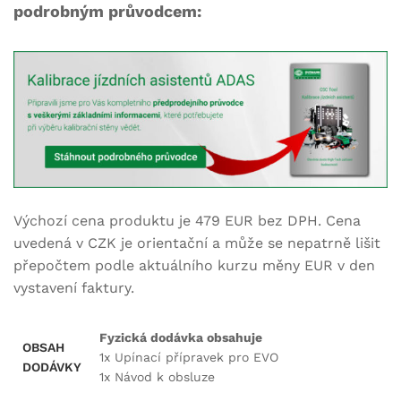
podrobným průvodcem:
Výchozí cena produktu je 479 EUR bez DPH. Cena
uvedená v CZK je orientační a může se nepatrně lišit
přepočtem podle aktuálního kurzu měny EUR v den
vystavení faktury.
Fyzická dodávka obsahuje
OBSAH
1x Upínací přípravek pro EVO
DODÁVKY
1x Návod k obsluze