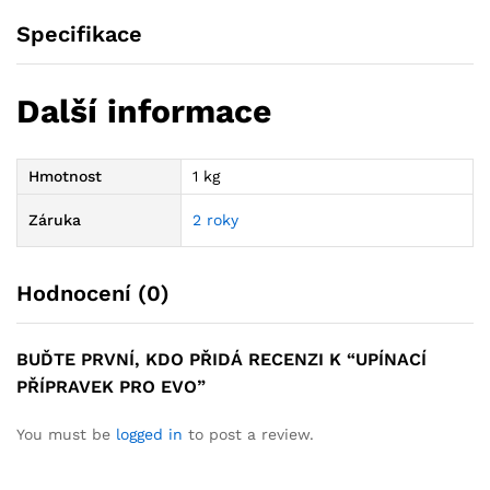
Specifikace
Další informace
Hmotnost
1 kg
Záruka
2 roky
Hodnocení (0)
BUĎTE PRVNÍ, KDO PŘIDÁ RECENZI K “UPÍNACÍ
PŘÍPRAVEK PRO EVO”
You must be
logged in
to post a review.