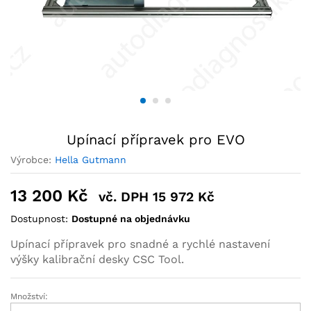
Upínací přípravek pro EVO
Výrobce:
Hella Gutmann
13 200
Kč
vč. DPH
15 972
Kč
Dostupnost:
Dostupné na objednávku
Upínací přípravek pro snadné a rychlé nastavení
výšky kalibrační desky CSC Tool.
Množství: