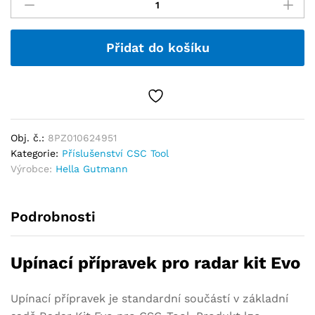
Přidat do košíku
Obj. č.:
8PZ010624951
Kategorie:
Příslušenství CSC Tool
Výrobce:
Hella Gutmann
Podrobnosti
Upínací přípravek pro radar kit Evo
Upínací přípravek je standardní součástí v základní