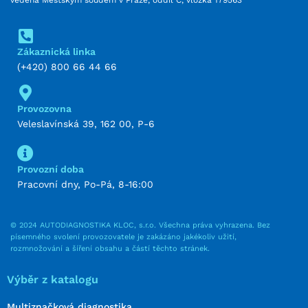
Zákaznická linka
(+420) 800 66 44 66
Provozovna
Veleslavínská 39, 162 00, P-6
Provozní doba
Pracovní dny, Po-Pá, 8-16:00
© 2024 AUTODIAGNOSTIKA KLOC, s.r.o. Všechna práva vyhrazena. Bez
písemného svolení provozovatele je zakázáno jakékoliv užití,
rozmnožování a šíření obsahu a částí těchto stránek.
Výběr z katalogu
Multiznačková diagnostika