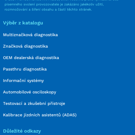
písemného svolení provozovatele je zakázáno jakékoliv užití,
rozmnožování a šíření obsahu a částí těchto stránek.
Výběr z katalogu
Multiznačková diagnostika
Značková diagnostika
OEM dealerská diagnostika
Passthru diagnostika
Informační systémy
Automobilové osciloskopy
Testovací a zkušební přístroje
Kalibrace jízdních asistentů (ADAS)
Důležité odkazy