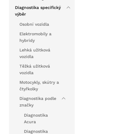
Diagnostika specifický
výběr
Osobní vozidla
Elektromobily a
hybridy
Lehká užitková
vozidla
Těžká užitková
vozidla
Motocykly, skútry a
čtyřkolky
Diagnostika podle
značky
Diagnostika
Acura
Diagnostika