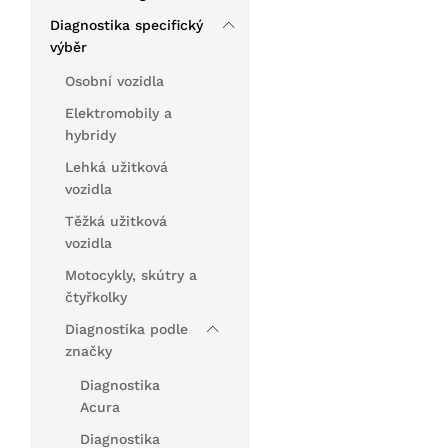
Diagnostika specifický
výběr
Osobní vozidla
Elektromobily a
hybridy
Lehká užitková
vozidla
Těžká užitková
vozidla
Motocykly, skútry a
čtyřkolky
Diagnostika podle
značky
Diagnostika
Acura
Diagnostika