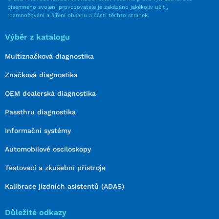
písemného svolení provozovatele je zakázáno jakékoliv užití,
rozmnožování a šíření obsahu a částí těchto stránek.
Výběr z katalogu
Multiznačková diagnostika
Značková diagnostika
OEM dealerská diagnostika
Passthru diagnostika
Informační systémy
Automobilové osciloskopy
Testovací a zkušební přístroje
Kalibrace jízdních asistentů (ADAS)
Důležité odkazy