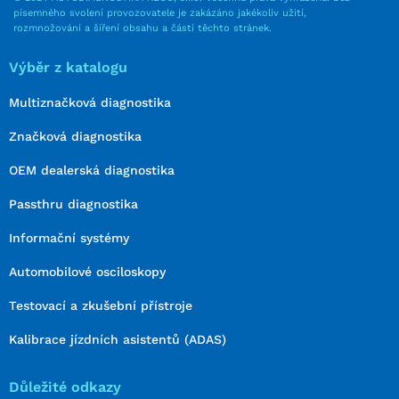
písemného svolení provozovatele je zakázáno jakékoliv užití,
rozmnožování a šíření obsahu a částí těchto stránek.
Výběr z katalogu
Multiznačková diagnostika
Značková diagnostika
OEM dealerská diagnostika
Passthru diagnostika
Informační systémy
Automobilové osciloskopy
Testovací a zkušební přístroje
Kalibrace jízdních asistentů (ADAS)
Důležité odkazy