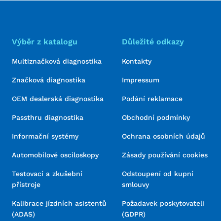
Výběr z katalogu
Důležité odkazy
Multiznačková diagnostika
Kontakty
Značková diagnostika
Impressum
OEM dealerská diagnostika
Podání reklamace
Passthru diagnostika
Obchodní podmínky
Informační systémy
Ochrana osobních údajů
Automobilové osciloskopy
Zásady používání cookies
Testovací a zkušební
Odstoupení od kupní
přístroje
smlouvy
Kalibrace jízdních asistentů
Požadavek poskytovateli
(ADAS)
(GDPR)