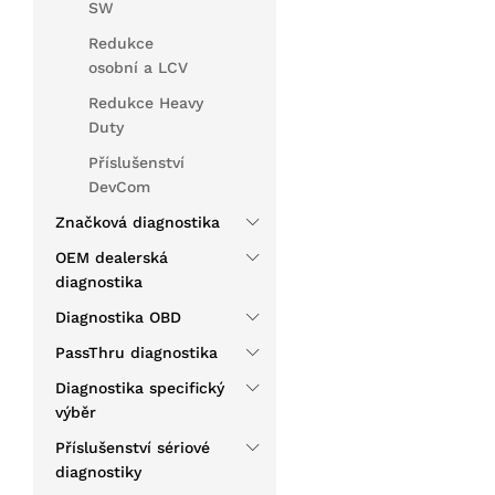
SW
Redukce
osobní a LCV
Redukce Heavy
Duty
Příslušenství
DevCom
Značková diagnostika
OEM dealerská
diagnostika
Diagnostika OBD
PassThru diagnostika
Diagnostika specifický
výběr
Příslušenství sériové
diagnostiky