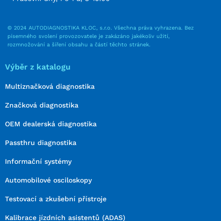
© 2024 AUTODIAGNOSTIKA KLOC, s.r.o. Všechna práva vyhrazena. Bez
písemného svolení provozovatele je zakázáno jakékoliv užití,
rozmnožování a šíření obsahu a částí těchto stránek.
Výběr z katalogu
Multiznačková diagnostika
Značková diagnostika
OEM dealerská diagnostika
Passthru diagnostika
Informační systémy
Automobilové osciloskopy
Testovací a zkušební přístroje
Kalibrace jízdních asistentů (ADAS)