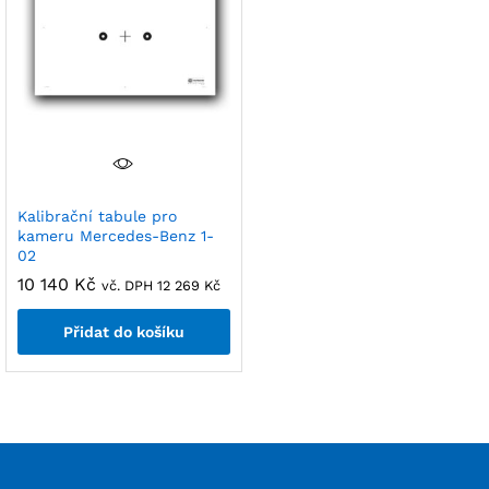
Kalibrační tabule pro
kameru Mercedes-Benz 1-
02
10 140
Kč
vč. DPH
12 269
Kč
Přidat do košíku