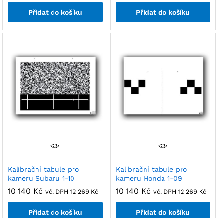
Přidat do košíku
Přidat do košíku
Kalibrační tabule pro
Kalibrační tabule pro
kameru Subaru 1-10
kameru Honda 1-09
10 140
Kč
10 140
Kč
vč. DPH
12 269
Kč
vč. DPH
12 269
Kč
Přidat do košíku
Přidat do košíku