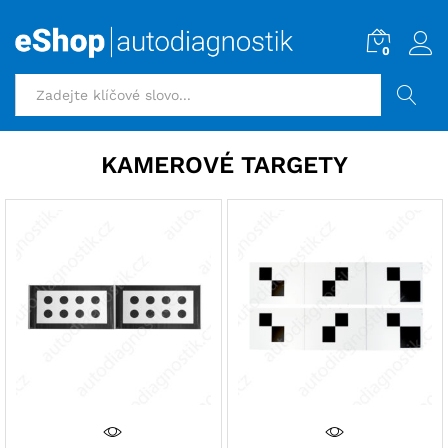
0
HLEDAT
KAMEROVÉ TARGETY