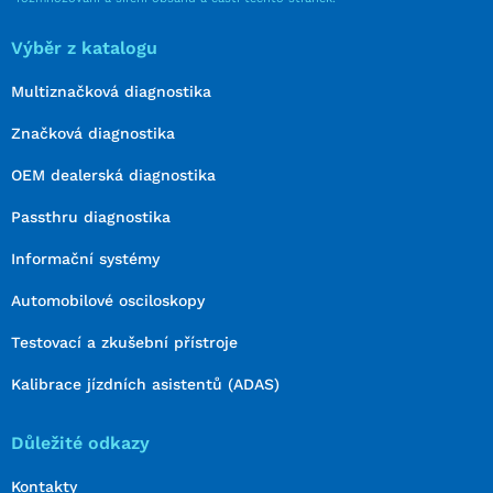
Výběr z katalogu
Multiznačková diagnostika
Značková diagnostika
OEM dealerská diagnostika
Passthru diagnostika
Informační systémy
Automobilové osciloskopy
Testovací a zkušební přístroje
Kalibrace jízdních asistentů (ADAS)
Důležité odkazy
Kontakty