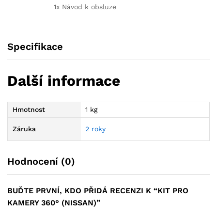
1x Návod k obsluze
Specifikace
Další informace
Hmotnost
1 kg
Záruka
2 roky
Hodnocení (0)
BUĎTE PRVNÍ, KDO PŘIDÁ RECENZI K “KIT PRO
KAMERY 360° (NISSAN)”