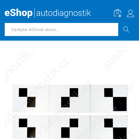
0
HLEDAT