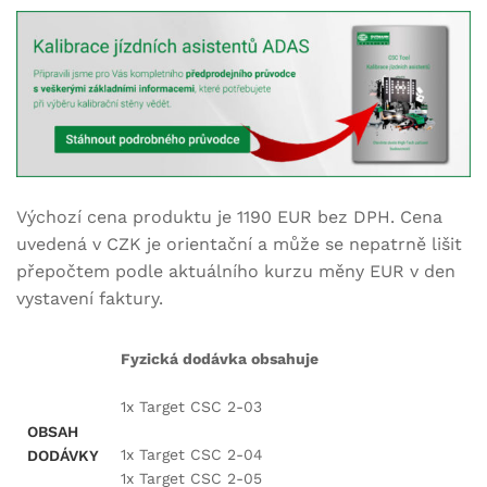
Výchozí cena produktu je 1190 EUR bez DPH. Cena
uvedená v CZK je orientační a může se nepatrně lišit
přepočtem podle aktuálního kurzu měny EUR v den
vystavení faktury.
Fyzická dodávka obsahuje
1x Target CSC 2-03
OBSAH
1x Target CSC 2-04
DODÁVKY
1x Target CSC 2-05