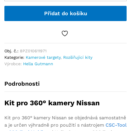
Přidat do košíku
Obj. č.:
8PZ010611971
Kategorie:
Kamerové targety
,
Rozšiřující kity
Výrobce:
Hella Gutmann
Podrobnosti
Kit pro 360° kamery Nissan
Kit pro 360° kamery Nissan se objednává samostatně
a je určen výhradně pro použití s nástrojem
CSC-Tool