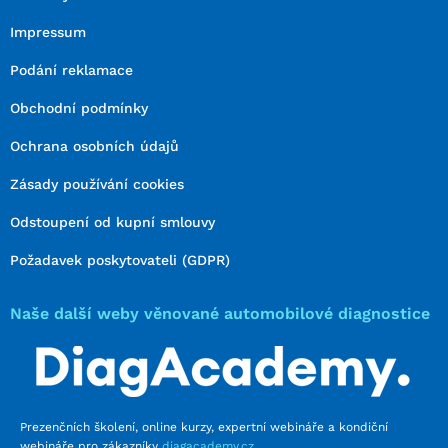
Impressum
Podání reklamace
Obchodní podmínky
Ochrana osobních údajů
Zásady používání cookies
Odstoupení od kupní smlouvy
Požadavek poskytovateli (GDPR)
Naše další weby věnované automobilové diagnostice
Prezenčních školení, online kurzy, expertní webináře a kondiční
webináře pro zákazníky
diagacademy.cz