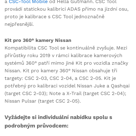
a
CSC-Tool Mobile
od Hella Gutmann. CSC Tool
provádí statickou kalibrici ADAS přímo na jízdní osu,
proto je kalibrace s CSC Tool jednoznačně
nejpřesnější.
Kit pro 360° kamery Nissan
Kompatibilita CSC Tool se kontinuálně zvyšuje. Mezi
přírůstky roku 2019 v rámci kalibrace kamerových
systémů 360° patří mimo jiné Kit pro vozidla značky
Nissan. Kit pro kamery 360° Nissan obsahuje tři
targety: CSC 2-03, CSC 2-04, a CSC 2-05. Kit je
potřebný pro kalibraci vozidel Nissan Juke a Qashqai
(target CSC 2-03); Note a X-Trail (target CSC 2-04);
Nissan Pulsar (target CSC 2-05).
Vyžádejte si individuální nabídku spolu s
podrobným průvodcem: