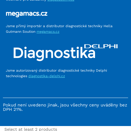
Jsme přímý importér a distributor diagnostické techniky Hella
Gutmann Soution
megamacs.cz
Jsme autorizovaný distributor diagnostické techniky Delphi
technologies
diagnostika-delphi.cz
Pokud není uvedeno jinak, jsou všechny ceny uváděny bez
DPH 21%.
Select at least 2 products