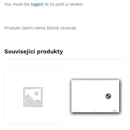
You must be
logged in
to post a review.
Produkt zatím nemá žádné recenze.
Související produkty