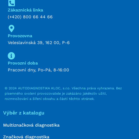
Zákaznická linka
(+420) 800 66 44 66
Provozovna
Veleslavínská 39, 162 00, P-6
Provozní doba
Pracovní dny, Po-Pá, 8-16:00
© 2024 AUTODIAGNOSTIKA KLOC, s.r.o. Všechna práva vyhrazena. Bez
písemného svolení provozovatele je zakázáno jakékoliv užití,
rozmnožování a šíření obsahu a částí těchto stránek.
Výběr z katalogu
Multiznačková diagnostika
Značková diagnostika