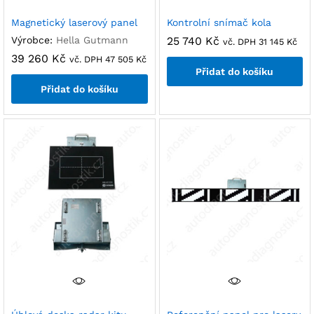
Magnetický laserový panel
Kontrolní snímač kola
Výrobce:
Hella Gutmann
25 740
Kč
vč. DPH
31 145
Kč
39 260
Kč
vč. DPH
47 505
Kč
Přidat do košíku
Přidat do košíku