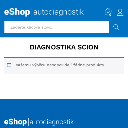
0
HLEDAT
DIAGNOSTIKA SCION
Vašemu výběru neodpovídají žádné produkty.