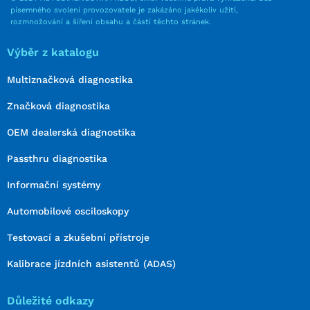
písemného svolení provozovatele je zakázáno jakékoliv užití,
rozmnožování a šíření obsahu a částí těchto stránek.
Výběr z katalogu
Multiznačková diagnostika
Značková diagnostika
OEM dealerská diagnostika
Passthru diagnostika
Informační systémy
Automobilové osciloskopy
Testovací a zkušební přístroje
Kalibrace jízdních asistentů (ADAS)
Důležité odkazy