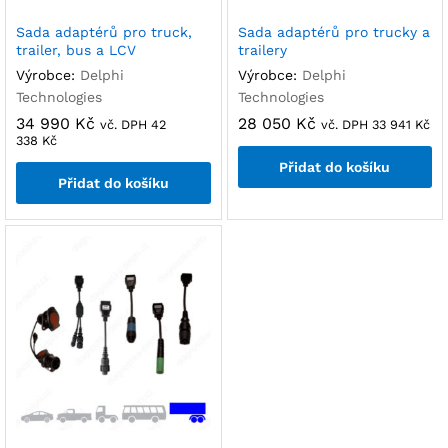
Sada adaptérů pro truck,
Sada adaptérů pro trucky a
trailer, bus a LCV
trailery
Výrobce:
Delphi
Výrobce:
Delphi
Technologies
Technologies
34 990
Kč
28 050
Kč
vč. DPH
42
vč. DPH
33 941
Kč
338
Kč
Přidat do košíku
Přidat do košíku