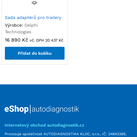
Sada adaptérů pro trailery
Výrobce:
Delphi
Technologies
16 890
Kč
vč. DPH
20 437
Kč
Přidat do košíku
Internetový obchod autodiagnostik.cz
Provozuje společnost AUTODIAGNOSTIKA KLOC, s.r.o., IČ: 24843369,