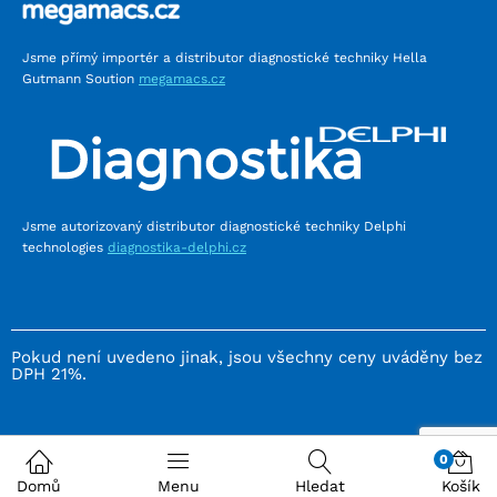
Jsme přímý importér a distributor diagnostické techniky Hella
Gutmann Soution
megamacs.cz
Jsme autorizovaný distributor diagnostické techniky Delphi
technologies
diagnostika-delphi.cz
Pokud není uvedeno jinak, jsou všechny ceny uváděny bez
DPH 21%.
0
Domů
Menu
Hledat
Košík