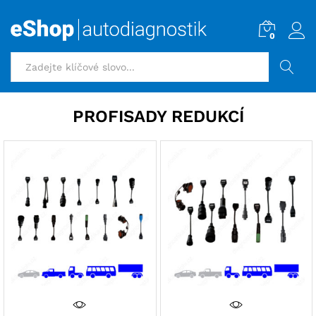
0
HLEDAT
PROFISADY REDUKCÍ