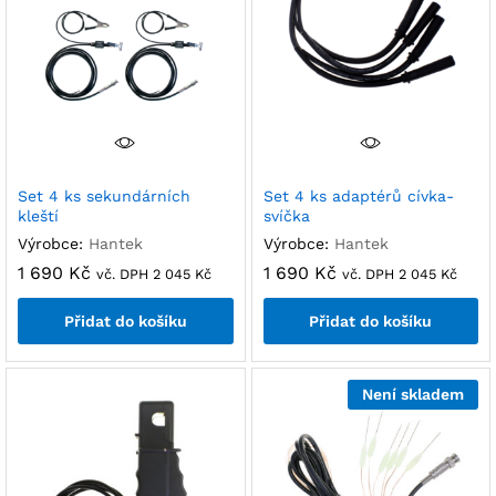
Set 4 ks sekundárních
Set 4 ks adaptérů cívka-
kleští
svíčka
Výrobce:
Hantek
Výrobce:
Hantek
1 690
Kč
1 690
Kč
vč. DPH
2 045
Kč
vč. DPH
2 045
Kč
Přidat do košíku
Přidat do košíku
Není skladem