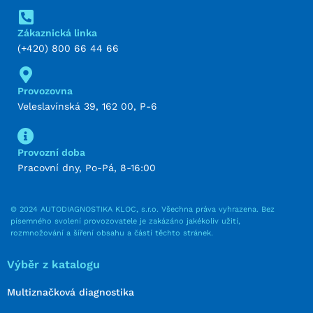
Zákaznická linka
(+420) 800 66 44 66
Provozovna
Veleslavínská 39, 162 00, P-6
Provozní doba
Pracovní dny, Po-Pá, 8-16:00
© 2024 AUTODIAGNOSTIKA KLOC, s.r.o. Všechna práva vyhrazena. Bez
písemného svolení provozovatele je zakázáno jakékoliv užití,
rozmnožování a šíření obsahu a částí těchto stránek.
Výběr z katalogu
Multiznačková diagnostika