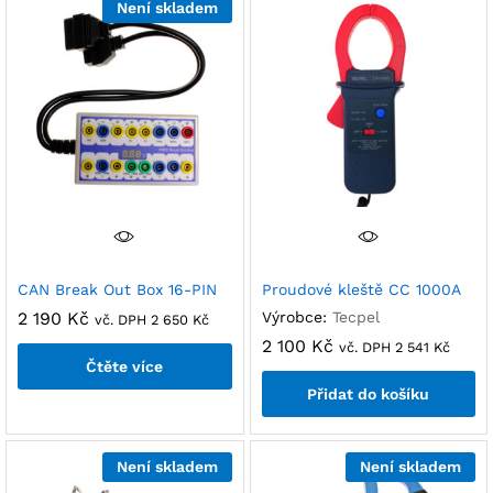
Není skladem
CAN Break Out Box 16-PIN
Proudové kleště CC 1000A
2 190
Kč
Výrobce:
Tecpel
vč. DPH
2 650
Kč
2 100
Kč
vč. DPH
2 541
Kč
Čtěte více
Přidat do košíku
Není skladem
Není skladem