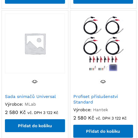
Sada snímačů Universal
Profiset příslušenství
Standard
Výrobce:
MLab
Výrobce:
Hantek
2 580
Kč
vč. DPH
3 122
Kč
2 580
Kč
vč. DPH
3 122
Kč
Přidat do košíku
Přidat do košíku