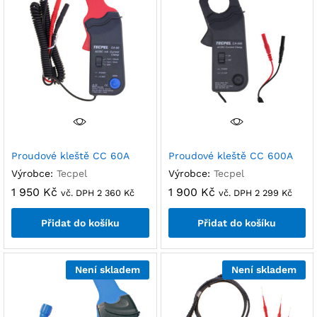
Proudové kleště CC 60A
Proudové kleště CC 600A
Výrobce:
Tecpel
Výrobce:
Tecpel
1 950
Kč
1 900
Kč
vč. DPH
2 360
Kč
vč. DPH
2 299
Kč
Přidat do košíku
Přidat do košíku
Není skladem
Není skladem