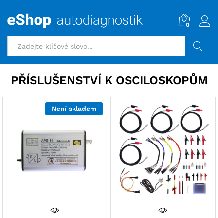
0
HLEDAT
PŘÍSLUŠENSTVÍ K OSCILOSKOPŮM
Není skladem