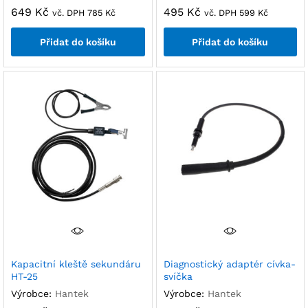
649
Kč
495
Kč
vč. DPH
785
Kč
vč. DPH
599
Kč
Přidat do košíku
Přidat do košíku
Kapacitní kleště sekundáru
Diagnostický adaptér cívka-
HT-25
svíčka
Výrobce:
Hantek
Výrobce:
Hantek