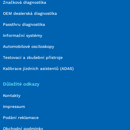
Značková diagnostika
OEM dealerská diagnostika
Passthru diagnostika
Informační systémy
Automobilové osciloskopy
Testovací a zkušební přístroje
Kalibrace jízdních asistentů (ADAS)
Důležité odkazy
Kontakty
Impressum
Podání reklamace
Obchodní podmínky