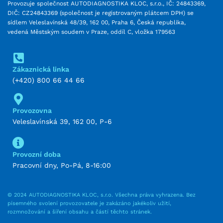
Provozuje společnost AUTODIAGNOSTIKA KLOC, s.r.o., IČ: 24843369,
DIČ: CZ24843369 (společnost je registrovaným plátcem DPH) se
sídlem Veleslavínská 48/39, 162 00, Praha 6, Česká republika,
vedená Městským soudem v Praze, oddíl C, vložka 179563
Zákaznická linka
(+420) 800 66 44 66
Provozovna
Veleslavínská 39, 162 00, P-6
Provozní doba
Pracovní dny, Po-Pá, 8-16:00
© 2024 AUTODIAGNOSTIKA KLOC, s.r.o. Všechna práva vyhrazena. Bez
písemného svolení provozovatele je zakázáno jakékoliv užití,
rozmnožování a šíření obsahu a částí těchto stránek.