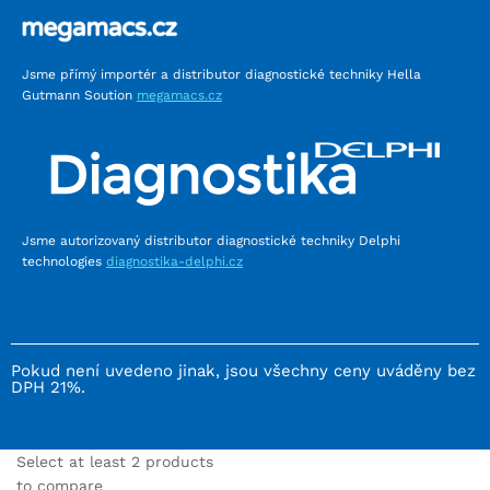
Jsme přímý importér a distributor diagnostické techniky Hella
Gutmann Soution
megamacs.cz
Jsme autorizovaný distributor diagnostické techniky Delphi
technologies
diagnostika-delphi.cz
Pokud není uvedeno jinak, jsou všechny ceny uváděny bez
DPH 21%.
Select at least 2 products
to compare