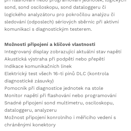
sond, sond osciloskopu, sond dataloggeru či
logického analyzátoru pro pokročilou analýzu či
sledování (odposlech) sériových sběrnic při aktivní
komunikaci s diagnostickým testerem.
Možnosti připojení a klíčové vlastnosti
Integrovaný display zobrazující aktuální stav napětí
Akustická výstraha při podpětí nebo přepětí
Indikace komunikačních linek
Elektrický test všech 16-ti pinů DLC (kontrola
diagnostické zásuvky)
Pomocník při diagnostice jednotek na stole
Monitor napětí při flashování nebo programování
Snadné připojení sond multimetru, osciloskopu,
dataloggeru, analyzeru
Možnost připojení konrolního i měřicího vedení s
chráněnými konektory