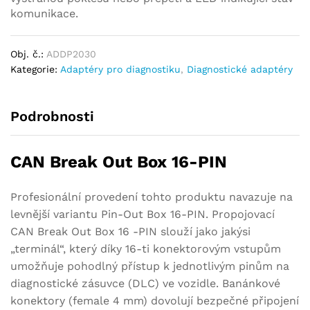
komunikace.
Obj. č.:
ADDP2030
Kategorie:
Adaptéry pro diagnostiku
,
Diagnostické adaptéry
Podrobnosti
CAN Break Out Box 16-PIN
Profesionální provedení tohto produktu navazuje na
levnější variantu Pin-Out Box 16-PIN. Propojovací
CAN Break Out Box 16 -PIN slouží jako jakýsi
„terminál“, který díky 16-ti konektorovým vstupům
umožňuje pohodlný přístup k jednotlivým pinům na
diagnostické zásuvce (DLC) ve vozidle. Banánkové
konektory (female 4 mm) dovolují bezpečné připojení