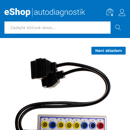
0
HLEDAT
Není skladem