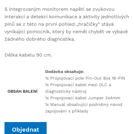
S integrovaným monitorem napětí se zvukovou
interakcí a detekcí komunikace a aktivity jednotlivých
pinů se z této na první pohled „hračičky“ stává
vynikající pomocník, který by neměl chybět ve výbavě
žádného dobrého diagnostika.
Délka kabelu 90 cm.
Dodávka obsahuje:
1x Propojovací pole Pin-Out Box 16-PIN
1x Propojovací kabel mezi DLC a
OBSAH BALENÍ
diagnostický nástroj
1x Propojovací kabel Jumper 2x4mm
1x Manuál obsahující podrobný návod
zapojování s příklady
Objednat