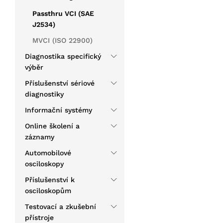
Passthru VCI (SAE
J2534)
MVCI (ISO 22900)
Diagnostika specifický
výběr
Příslušenství sériové
diagnostiky
Informační systémy
Online školení a
záznamy
Automobilové
osciloskopy
Příslušenství k
osciloskopům
Testovací a zkušební
přístroje