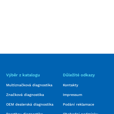
Výběr z katalogu
Důležité odkazy
Multiznačková diagnostika
Kontakty
Značková diagnostika
Impressum
OEM dealerská diagnostika
Podání reklamace