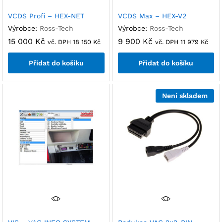
VCDS Profi – HEX-NET
VCDS Max – HEX-V2
Výrobce:
Ross-Tech
Výrobce:
Ross-Tech
15 000
Kč
9 900
Kč
vč. DPH
18 150
Kč
vč. DPH
11 979
Kč
Přidat do košíku
Přidat do košíku
Není skladem