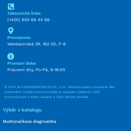
Zákaznická linka
(+420) 800 66 44 66
Provozovna
Veleslavínská 39, 162 00, P-6
Provozní doba
Pracovní dny, Po-Pá, 8-16:00
© 2024 AUTODIAGNOSTIKA KLOC, s.r.o. Všechna práva vyhrazena. Bez
písemného svolení provozovatele je zakázáno jakékoliv užití,
rozmnožování a šíření obsahu a částí těchto stránek.
Výběr z katalogu
Multiznačková diagnostika