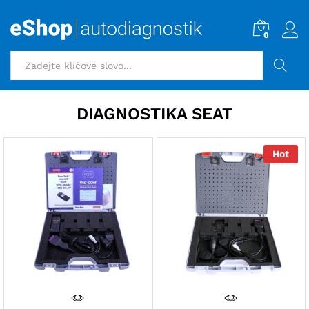
0
HLEDAT
DIAGNOSTIKA SEAT
Hot