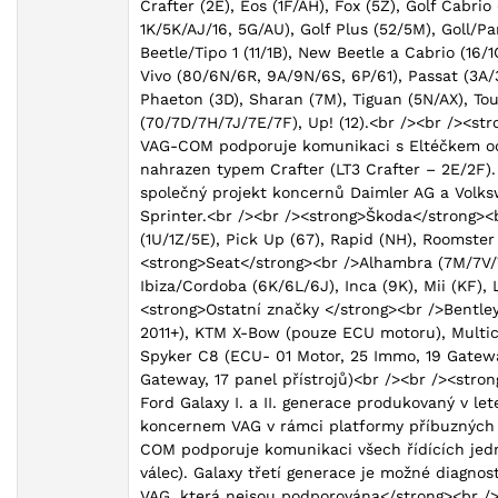
Crafter (2E), Eos (1F/AH), Fox (5Z), Golf Cabrio
1K/5K/AJ/16, 5G/AU), Golf Plus (52/5M), Goll/P
Beetle/Tipo 1 (11/1B), New Beetle a Cabrio (16/
Vivo (80/6N/6R, 9A/9N/6S, 6P/61), Passat (3A
Phaeton (3D), Sharan (7M), Tiguan (5N/AX), Tou
(70/7D/7H/7J/7E/7F), Up! (12).<br /><br /><st
VAG-COM podporuje komunikaci s Eltéčkem od r.v
nahrazen typem Crafter (LT3 Crafter – 2E/2F)
společný projekt koncernů Daimler AG a Volk
Sprinter.<br /><br /><strong>Škoda</strong><br 
(1U/1Z/5E), Pick Up (67), Rapid (NH), Roomster 
<strong>Seat</strong><br />Alhambra (7M/7V/71)
Ibiza/Cordoba (6K/6L/6J), Inca (9K), Mii (KF),
<strong>Ostatní značky </strong><br />Bentle
2011+), KTM X-Bow (pouze ECU motoru), Multic
Spyker C8 (ECU- 01 Motor, 25 Immo, 19 Gateway
Gateway, 17 panel přístrojů)<br /><br /><str
Ford Galaxy I. a II. generace produkovaný v le
koncernem VAG v rámci platformy příbuzných
COM podporuje komunikaci všech řídících jedno
válec). Galaxy třetí generace je možné diagn
VAG, která nejsou podporována</strong><br /