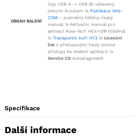
(typ USB-A -> USB-B) vybavený
jisticím šroubem 1x
Publikace VAG-
COM
– podrobný tištěný český
OBSAH BALENÍ
manuál 1x Aktivační manuál pro
aktivaci Ross-Tech HEX-V2® (tištěný)
1x
Transportní kufr HT3
1x
Licenční
list
s přístupovými hesly (online
přístupy ke stažení aplikací) 1x
Service CD
Autodiagnostik
Specifikace
Další informace