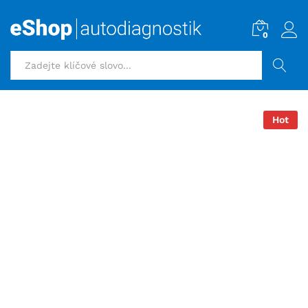
0
HLEDAT
Hot