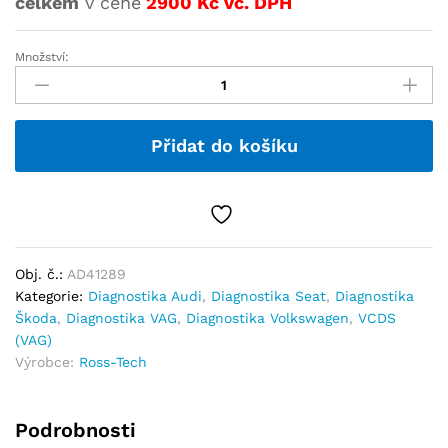
celkem
v ceně
2900 Kč vč. DPH
Množství:
Přidat do košíku
Obj. č.:
AD41289
Kategorie:
Diagnostika Audi
,
Diagnostika Seat
,
Diagnostika
Škoda
,
Diagnostika VAG
,
Diagnostika Volkswagen
,
VCDS
(VAG)
Výrobce:
Ross-Tech
Podrobnosti