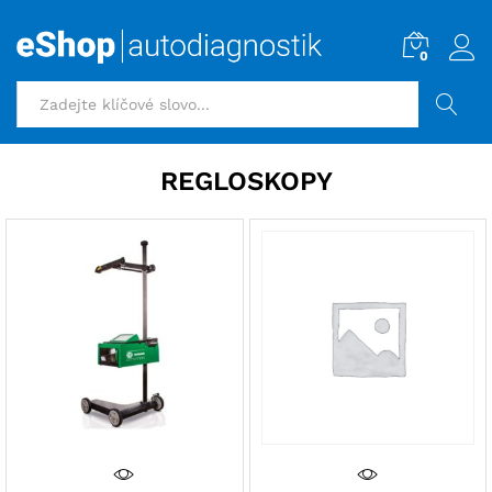
0
HLEDAT
REGLOSKOPY