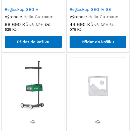
Regloskop SEG V
Regloskop SEG IV SE
Výrobce:
Hella Gutmann
Výrobce:
Hella Gutmann
99 690
Kč
44 690
Kč
vč. DPH
120
vč. DPH
54
625
Kč
075
Kč
Přidat do košíku
Přidat do košíku