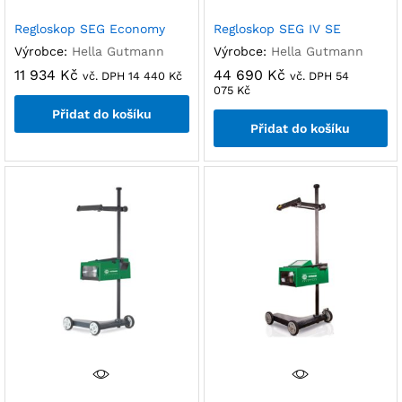
Regloskop SEG Economy
Regloskop SEG IV SE
Výrobce:
Hella Gutmann
Výrobce:
Hella Gutmann
11 934
Kč
44 690
Kč
vč. DPH
14 440
Kč
vč. DPH
54
075
Kč
Přidat do košíku
Přidat do košíku