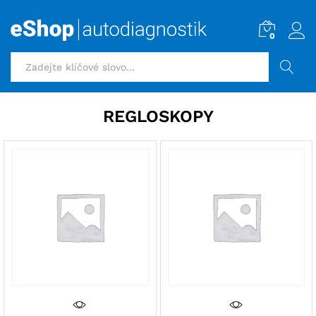
0
HLEDAT
REGLOSKOPY