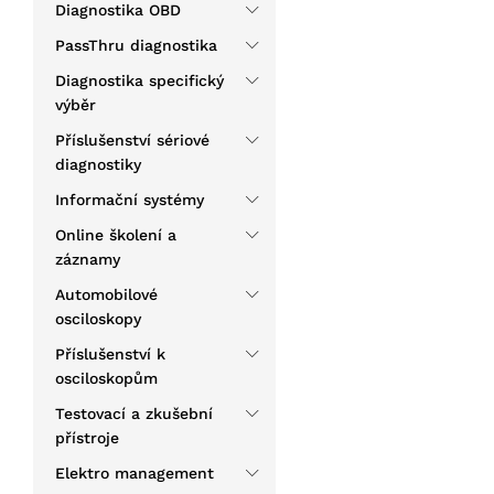
Diagnostika OBD
PassThru diagnostika
Diagnostika specifický
výběr
Příslušenství sériové
diagnostiky
Informační systémy
Online školení a
záznamy
Automobilové
osciloskopy
Příslušenství k
osciloskopům
Testovací a zkušební
přístroje
Elektro management