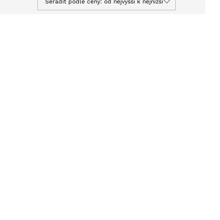
Seřadit podle ceny: od nejvyšší k nejnižší