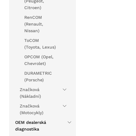
(Peugeot,
Citroen)
RenCOM
(Renault,
Nissan)
ToCOM
(Toyota, Lexus)
OPCOM (Opel,
Chevrolet)
DURAMETRIC
(Porsche)
Značková
(Nákladní)
Značková
(Motocykly)
OEM dealerská
diagnostika