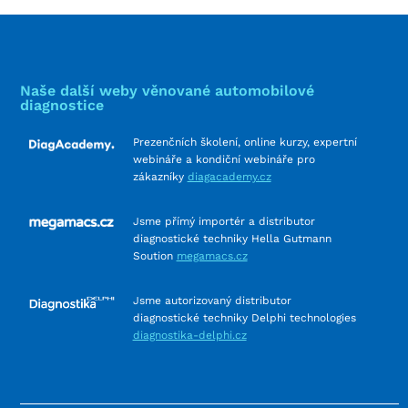
Naše další weby věnované automobilové
diagnostice
Prezenčních školení, online kurzy, expertní
webináře a kondiční webináře pro
zákazníky
diagacademy.cz
Jsme přímý importér a distributor
diagnostické techniky Hella Gutmann
Soution
megamacs.cz
Jsme autorizovaný distributor
diagnostické techniky Delphi technologies
diagnostika-delphi.cz