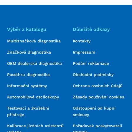
Výběr z katalogu
Důležité odkazy
Multiznačková diagnostika
Kontakty
Značková diagnostika
Impressum
OEM dealerská diagnostika
Podání reklamace
Passthru diagnostika
Obchodní podmínky
Informační systémy
Ochrana osobních údajů
Automobilové osciloskopy
Zásady používání cookies
Testovací a zkušební
Odstoupení od kupní
přístroje
smlouvy
Kalibrace jízdních asistentů
Požadavek poskytovateli