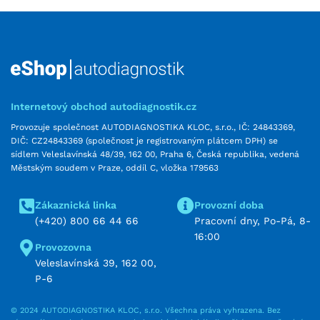
Internetový obchod autodiagnostik.cz
Provozuje společnost AUTODIAGNOSTIKA KLOC, s.r.o., IČ: 24843369,
DIČ: CZ24843369 (společnost je registrovaným plátcem DPH) se
sídlem Veleslavínská 48/39, 162 00, Praha 6, Česká republika, vedená
Městským soudem v Praze, oddíl C, vložka 179563
Zákaznická linka
Provozní doba
(+420) 800 66 44 66
Pracovní dny, Po-Pá, 8-
16:00
Provozovna
Veleslavínská 39, 162 00,
P-6
© 2024 AUTODIAGNOSTIKA KLOC, s.r.o. Všechna práva vyhrazena. Bez