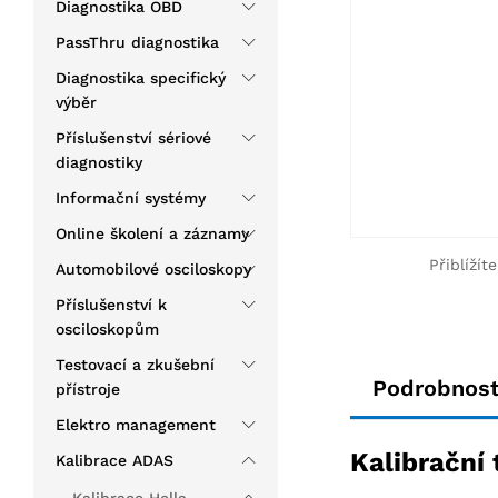
Diagnostika OBD
PassThru diagnostika
Diagnostika specifický
výběr
Příslušenství sériové
diagnostiky
Informační systémy
Online školení a záznamy
Přiblížít
Automobilové osciloskopy
Příslušenství k
osciloskopům
Testovací a zkušební
Podrobnost
přístroje
Elektro management
Kalibrační
Kalibrace ADAS