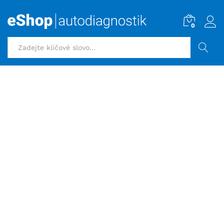
0
HLEDAT