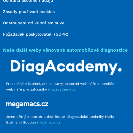
Ochrana osobních údajů
Zásady používání cookies
Odstoupení od kupní smlouvy
Požadavek poskytovateli (GDPR)
Naše další weby věnované automobilové diagnostice
Prezenčních školení, online kurzy, expertní webináře a kondiční
webináře pro zákazníky
diagacademy.cz
Jsme přímý importér a distributor diagnostické techniky Hella
Gutmann Soution
megamacs.cz