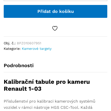
Přidat do košíku
Obj. č.:
8PZ010607951
Kategorie:
Kamerové targety
Podrobnosti
Kalibrační tabule pro kameru
Renault 1-03
Příslušenství pro kalibraci kamerových systémů
vozidel v rámci nástroje HGS CSC-Tool. Každá