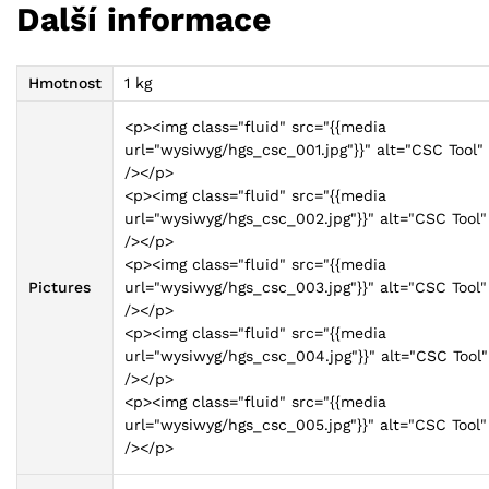
Další informace
Hmotnost
1 kg
<p><img class="fluid" src="{{media
url="wysiwyg/hgs_csc_001.jpg"}}" alt="CSC Tool"
/></p>
<p><img class="fluid" src="{{media
url="wysiwyg/hgs_csc_002.jpg"}}" alt="CSC Tool"
/></p>
<p><img class="fluid" src="{{media
Pictures
url="wysiwyg/hgs_csc_003.jpg"}}" alt="CSC Tool"
/></p>
<p><img class="fluid" src="{{media
url="wysiwyg/hgs_csc_004.jpg"}}" alt="CSC Tool"
/></p>
<p><img class="fluid" src="{{media
url="wysiwyg/hgs_csc_005.jpg"}}" alt="CSC Tool"
/></p>