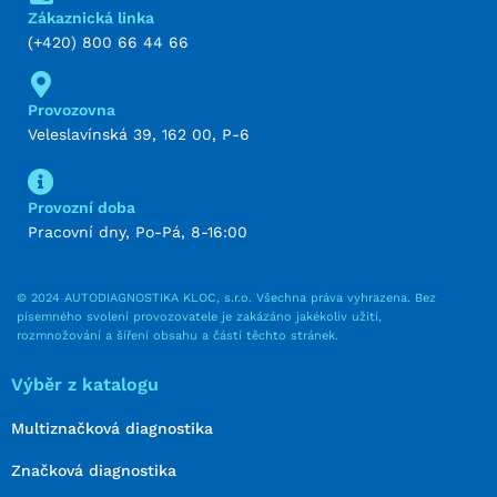
Zákaznická linka
(+420) 800 66 44 66
Provozovna
Veleslavínská 39, 162 00, P-6
Provozní doba
Pracovní dny, Po-Pá, 8-16:00
© 2024 AUTODIAGNOSTIKA KLOC, s.r.o. Všechna práva vyhrazena. Bez
písemného svolení provozovatele je zakázáno jakékoliv užití,
rozmnožování a šíření obsahu a částí těchto stránek.
Výběr z katalogu
Multiznačková diagnostika
Značková diagnostika