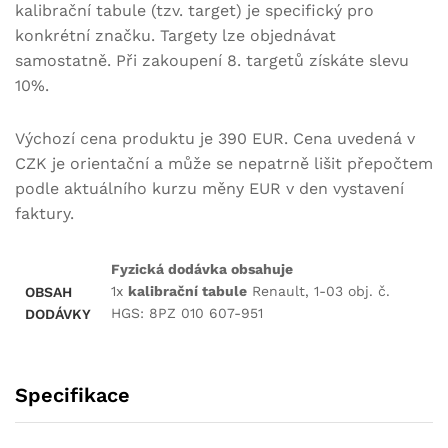
kalibrační tabule (tzv. target) je specifický pro
konkrétní značku. Targety lze objednávat
samostatně. Při zakoupení 8. targetů získáte slevu
10%.
Výchozí cena produktu je 390 EUR. Cena uvedená v
CZK je orientační a může se nepatrně lišit přepočtem
podle aktuálního kurzu měny EUR v den vystavení
faktury.
Fyzická dodávka obsahuje
1x
kalibrační tabule
Renault, 1-03 obj. č.
OBSAH
HGS: 8PZ 010 607-951
DODÁVKY
Specifikace