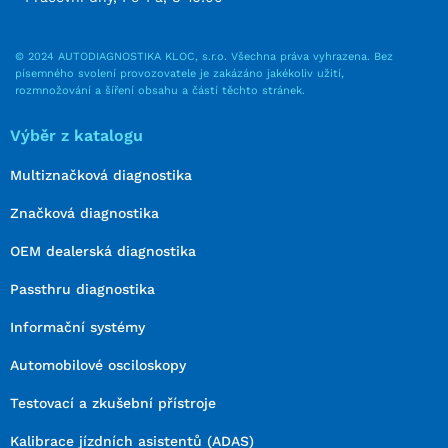
© 2024 AUTODIAGNOSTIKA KLOC, s.r.o. Všechna práva vyhrazena. Bez
písemného svolení provozovatele je zakázáno jakékoliv užití,
rozmnožování a šíření obsahu a částí těchto stránek.
Výběr z katalogu
Multiznačková diagnostika
Značková diagnostika
OEM dealerská diagnostika
Passthru diagnostika
Informační systémy
Automobilové osciloskopy
Testovací a zkušební přístroje
Kalibrace jízdních asistentů (ADAS)