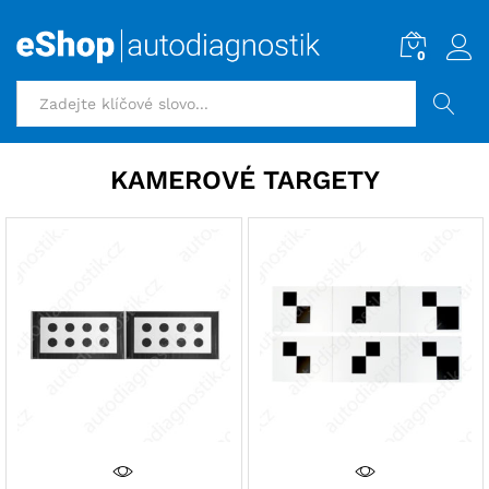
0
HLEDAT
KAMEROVÉ TARGETY