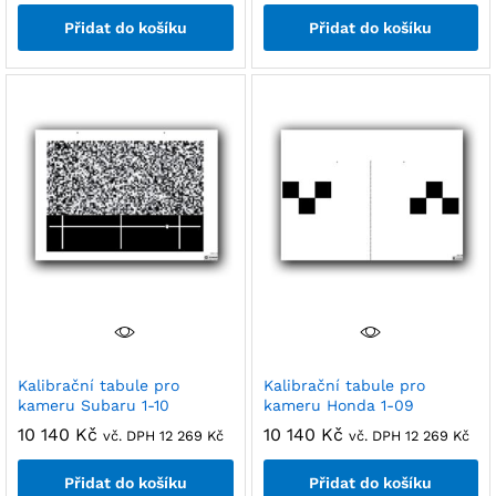
Přidat do košíku
Přidat do košíku
Kalibrační tabule pro
Kalibrační tabule pro
kameru Subaru 1-10
kameru Honda 1-09
10 140
Kč
10 140
Kč
vč. DPH
12 269
Kč
vč. DPH
12 269
Kč
Přidat do košíku
Přidat do košíku