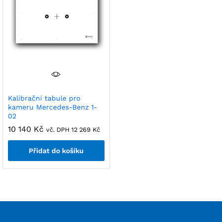
Kalibrační tabule pro
kameru Mercedes-Benz 1-
02
10 140
Kč
vč. DPH
12 269
Kč
Přidat do košíku