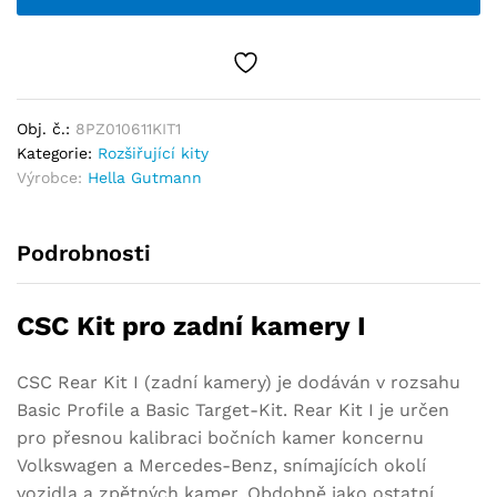
Obj. č.:
8PZ010611KIT1
Kategorie:
Rozšiřující kity
Výrobce:
Hella Gutmann
Podrobnosti
CSC Kit pro zadní kamery I
CSC Rear Kit I (zadní kamery) je dodáván v rozsahu
Basic Profile a Basic Target-Kit. Rear Kit I je určen
pro přesnou kalibraci bočních kamer koncernu
Volkswagen a Mercedes-Benz, snímajících okolí
vozidla a zpětných kamer. Obdobně jako ostatní