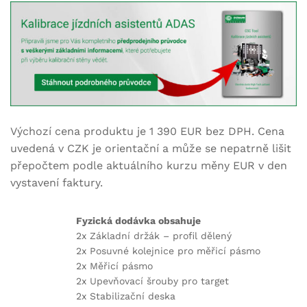
Výchozí cena produktu je 1 390 EUR bez DPH. Cena
uvedená v CZK je orientační a může se nepatrně lišit
přepočtem podle aktuálního kurzu měny EUR v den
vystavení faktury.
Fyzická dodávka obsahuje
2x Základní držák – profil dělený
2x Posuvné kolejnice pro měřicí pásmo
2x Měřicí pásmo
2x Upevňovací šrouby pro target
2x Stabilizační deska