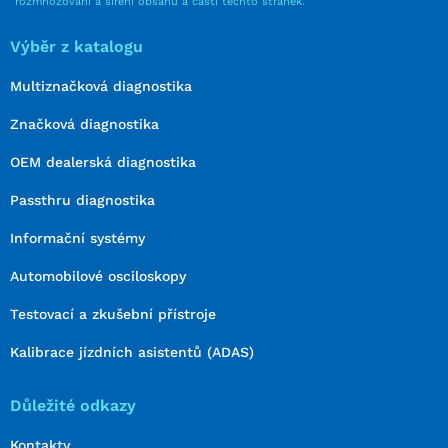
rozmnožování a šíření obsahu a částí těchto stránek.
Výběr z katalogu
Multiznačková diagnostika
Značková diagnostika
OEM dealerská diagnostika
Passthru diagnostika
Informační systémy
Automobilové osciloskopy
Testovací a zkušební přístroje
Kalibrace jízdních asistentů (ADAS)
Důležité odkazy
Kontakty