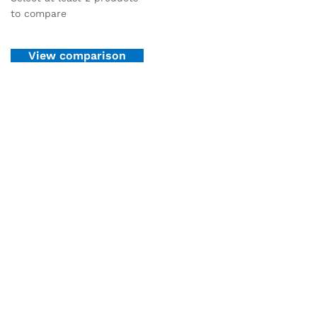
to compare
View comparison