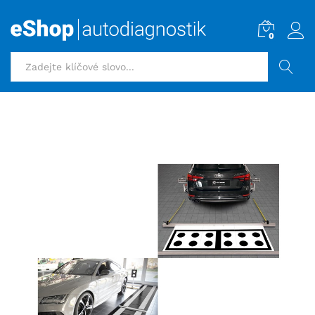
0
HLEDAT