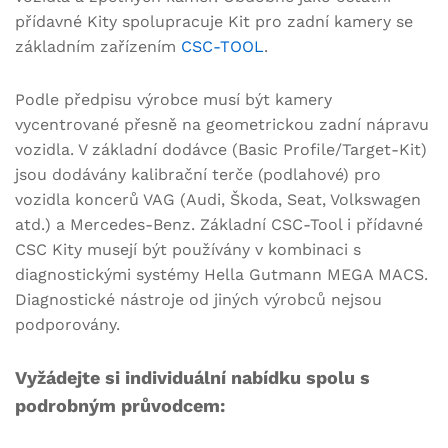
přídavné Kity spolupracuje Kit pro zadní kamery se
základním zařízením
CSC-TOOL
.
Podle předpisu výrobce musí být kamery
vycentrované přesně na geometrickou zadní nápravu
vozidla. V základní dodávce (Basic Profile/Target-Kit)
jsou dodávány kalibrační terče (podlahové) pro
vozidla koncerů VAG (Audi, Škoda, Seat, Volkswagen
atd.) a Mercedes-Benz. Základní CSC-Tool i přídavné
CSC Kity musejí být používány v kombinaci s
diagnostickými systémy Hella Gutmann MEGA MACS.
Diagnostické nástroje od jiných výrobců nejsou
podporovány.
Vyžádejte si individuální nabídku spolu s
podrobným průvodcem: