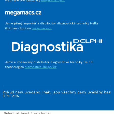
webináře pro zákazníky
diagacademy.cz
Jsme přímý importér a distributor diagnostické techniky Hella
Gutmann Soution
megamacs.cz
Jsme autorizovaný distributor diagnostické techniky Delphi
technologies
diagnostika-delphi.cz
Pokud není uvedeno jinak, jsou všechny ceny uváděny bez
DPH 21%.
Select at least 2 products