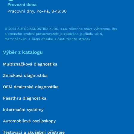
Provozní doba
Pracovní dny, Po-Pá, 8-16:00
© 2024 AUTODIAGNOSTIKA KLOC, s.r.o. Všechna práva vyhrazena. Bez
písemného svolení provozovatele je zakázáno jakékoliv užití,
rozmnožování a šíření obsahu a částí těchto stránek.
Výběr z katalogu
Multiznačková diagnostika
Značková diagnostika
OEM dealerská diagnostika
Passthru diagnostika
Informační systémy
Automobilové osciloskopy
Testovací a zkušební přístroje