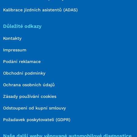
Kalibrace jízdních asistentů (ADAS)
Důležité odkazy
Kontakty
Impressum
Podání reklamace
Obchodní podmínky
Ochrana osobních údajů
Zásady používání cookies
Odstoupení od kupní smlouvy
Požadavek poskytovateli (GDPR)
Naše další weby věnované automobilové diagnostice