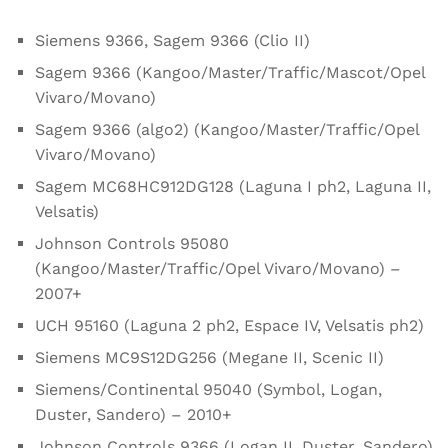
Siemens 9366, Sagem 9366 (Clio II)
Sagem 9366 (Kangoo/Master/Traffic/Mascot/Opel
Vivaro/Movano)
Sagem 9366 (algo2) (Kangoo/Master/Traffic/Opel
Vivaro/Movano)
Sagem MC68HC912DG128 (Laguna I ph2, Laguna II,
Velsatis)
Johnson Controls 95080
(Kangoo/Master/Traffic/Opel Vivaro/Movano) –
2007+
UCH 95160 (Laguna 2 ph2, Espace IV, Velsatis ph2)
Siemens MC9S12DG256 (Megane II, Scenic II)
Siemens/Continental 95040 (Symbol, Logan,
Duster, Sandero) – 2010+
Johnson Controls 9366 (Logan II, Duster, Sandero)