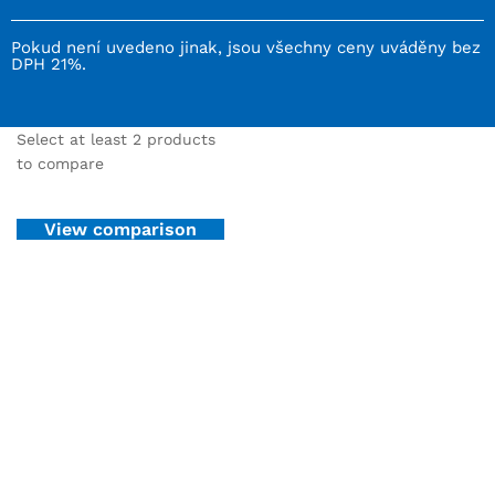
Pokud není uvedeno jinak, jsou všechny ceny uváděny bez
DPH 21%.
Select at least 2 products
to compare
View comparison