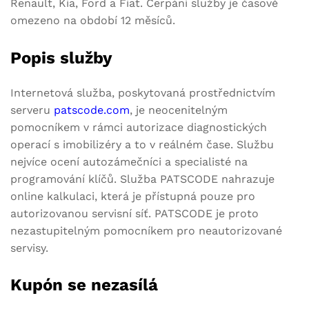
Renault, Kia, Ford a Fiat. Čerpání služby je časově
omezeno na období 12 měsíců.
Popis služby
Internetová služba, poskytovaná prostřednictvím
serveru
patscode.com
, je neocenitelným
pomocníkem v rámci autorizace diagnostických
operací s imobilizéry a to v reálném čase. Službu
nejvíce ocení autozámečníci a specialisté na
programování klíčů. Služba PATSCODE nahrazuje
online kalkulaci, která je přístupná pouze pro
autorizovanou servisní síť. PATSCODE je proto
nezastupitelným pomocníkem pro neautorizované
servisy.
Kupón se nezasílá