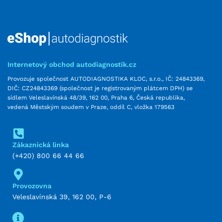
Internetový obchod autodiagnostik.cz
Provozuje společnost AUTODIAGNOSTIKA KLOC, s.r.o., IČ: 24843369,
DIČ: CZ24843369 (společnost je registrovaným plátcem DPH) se
sídlem Veleslavínská 48/39, 162 00, Praha 6, Česká republika,
vedená Městským soudem v Praze, oddíl C, vložka 179563
Zákaznická linka
(+420) 800 66 44 66
Provozovna
Veleslavínská 39, 162 00, P-6