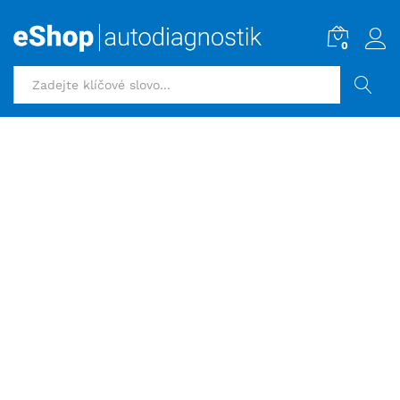
0
HLEDAT