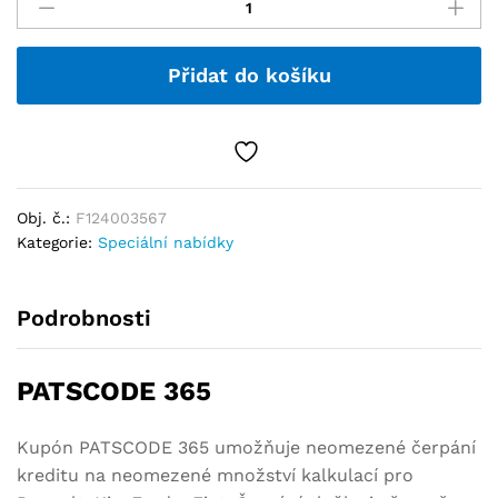
Přidat do košíku
Obj. č.:
F124003567
Kategorie:
Speciální nabídky
Podrobnosti
PATSCODE 365
Kupón PATSCODE 365 umožňuje neomezené čerpání
kreditu na neomezené množství kalkulací pro