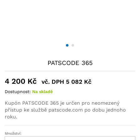
PATSCODE 365
4 200
Kč
vč. DPH
5 082
Kč
Dostupnost:
Na skladě
Kupón PATSCODE 365 je určen pro neomezený
přístup ke službě patscode.com po dobu jednoho
roku.
Množství: