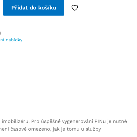
Přidat do košíku
4
lní nabídky
 imobilizéru. Pro úspěšné vygenerování PINu je nutné
není časově omezeno, jak je tomu u služby