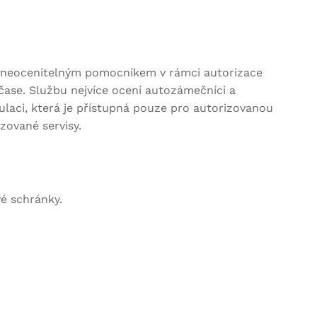
 neocenitelným pomocníkem v rámci autorizace
 čase. Službu nejvíce ocení autozámečníci a
ulaci, která je přístupná pouze pro autorizovanou
zované servisy.
vé schránky.