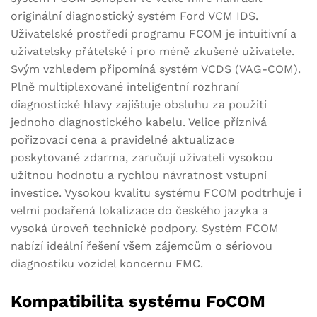
originální diagnostický systém Ford VCM IDS.
Uživatelské prostředí programu FCOM je intuitivní a
uživatelsky přátelské i pro méně zkušené uživatele.
Svým vzhledem připomíná systém VCDS (VAG-COM).
Plně multiplexované inteligentní rozhraní
diagnostické hlavy zajištuje obsluhu za použití
jednoho diagnostického kabelu. Velice příznivá
pořizovací cena a pravidelné aktualizace
poskytované zdarma, zaručují uživateli vysokou
užitnou hodnotu a rychlou návratnost vstupní
investice. Vysokou kvalitu systému FCOM podtrhuje i
velmi podařená lokalizace do českého jazyka a
vysoká úroveň technické podpory. Systém FCOM
nabízí ideální řešení všem zájemcům o sériovou
diagnostiku vozidel koncernu FMC.
Kompatibilita systému FoCOM