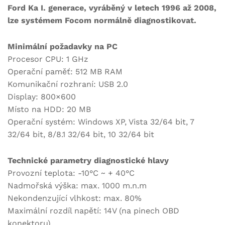
Ford Ka I. generace, vyráběný v letech 1996 až 2008,
lze systémem Focom normálně diagnostikovat.
Minimální požadavky na PC
Procesor CPU: 1 GHz
Operační paměť: 512 MB RAM
Komunikační rozhraní: USB 2.0
Display: 800×600
Místo na HDD: 20 MB
Operační systém: Windows XP, Vista 32/64 bit, 7
32/64 bit, 8/8.1 32/64 bit, 10 32/64 bit
Technické parametry diagnostické hlavy
Provozní teplota: -10°C ~ + 40°C
Nadmořská výška: max. 1000 m.n.m
Nekondenzující vlhkost: max. 80%
Maximální rozdíl napětí: 14V (na pinech OBD
konektoru)