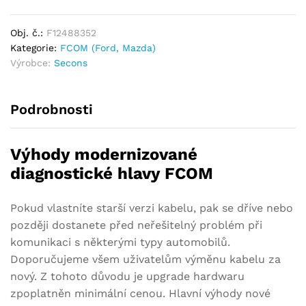
Obj. č.:
F12488352
Kategorie:
FCOM (Ford, Mazda)
Výrobce:
Secons
Podrobnosti
Výhody modernizované
diagnostické hlavy FCOM
Pokud vlastníte starší verzi kabelu, pak se dříve nebo
později dostanete před neřešitelný problém při
komunikaci s některými typy automobilů.
Doporučujeme všem uživatelům výměnu kabelu za
nový. Z tohoto důvodu je upgrade hardwaru
zpoplatněn minimální cenou. Hlavní výhody nové