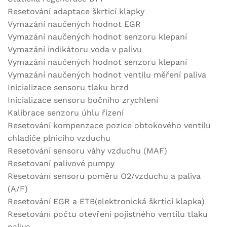
Resetování adaptace škrticí klapky
Vymazání naučených hodnot EGR
Vymazání naučených hodnot senzoru klepaní
Vymazání indikátoru voda v palivu
Vymazání naučených hodnot senzoru klepaní
Vymazání naučených hodnot ventilu měření paliva
Inicializace sensoru tlaku brzd
Inicializace sensoru bočního zrychlení
Kalibrace senzoru úhlu řízení
Resetování kompenzace pozice obtokového ventilu
chladiče plnicího vzduchu
Resetování sensoru váhy vzduchu (MAF)
Resetovaní palivové pumpy
Resetování sensoru poměru O2/vzduchu a paliva
(A/F)
Resetování EGR a ETB(elektronická škrticí klapka)
Resetování počtu otevření pojistného ventilu tlaku
paliva