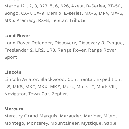
Mazda 121, 2, 3, 323, 5, 6, 626, Axela, B-Series, BT-50,
Bongo, CX-7, CX-9, Demio, E-series, MX-6, MPV, MX-5,
MX5, Premacy, RX-8, Telstar, Tribute.
Land Rover
Land Rover Defender, Discovery, Discovery 3, Evoque,
Freelander 2, LR2, LR3, Range Rover, Range Rover
Sport
Lincoln
Lincoln Aviator, Blackwood, Continental, Expedition,
LS, MKS, MKT, MKX, MKZ, Mark, Mark LT, Mark VIII,
Navigator, Town Car, Zephyr.
Mercury
Mercury Grand Marquis, Marauder, Mariner, Milan,
Montego, Monterey, Mountaineer, Mystique, Sable,