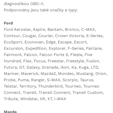
diagnostikou OBD-II.
Podporovány jsou také značky a typy:
Ford
Ford Aerostar, Aspire, Bantam, Bronco, C-MAX,
Contour, Cougar, Courier, Crown Victoria, E-Series,
EcoSport, Econovan, Edge, Escape, Escort,
Excursion, Expedition, Explorer, F-Series, Fairlane,
Fairmont, Falcon, Falcon Forte S, Fiesta, Five
Hundred, Flex, Focus, Freestar, Freestyle, Fusion,
Futura, GT, Galaxy, Granada, Ikon, Ka, Kuga, LTD,
Mariner, Maverick, Mazda2, Mondeo, Mustang, Orion,
Probe, Puma, Ranger, S-MAX, Scorpio, Taurus,
Telstar, Territory, Thunderbird, Tourneo, Tourneo
Connect, Transit, Transit Connect, Transit Custom,
Tribute, Windstar, XR, XT, i-MAX
Mazda