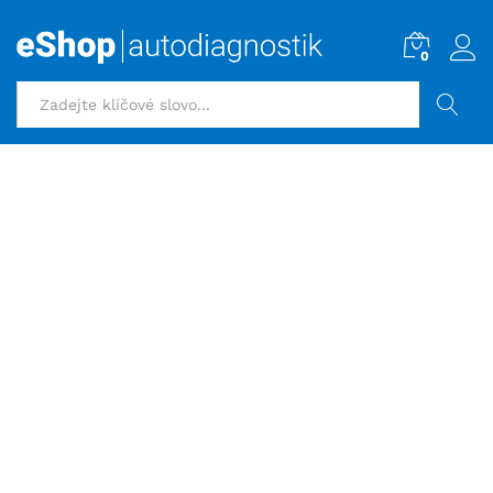
0
HLEDAT