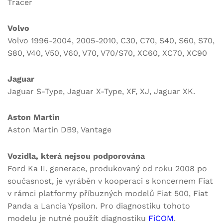
Tracer
Volvo
Volvo 1996-2004, 2005-2010, C30, C70, S40, S60, S70,
S80, V40, V50, V60, V70, V70/S70, XC60, XC70, XC90
Jaguar
Jaguar S-Type, Jaguar X-Type, XF, XJ, Jaguar XK.
Aston Martin
Aston Martin DB9, Vantage
Vozidla, která nejsou podporována
Ford Ka II. generace, produkovaný od roku 2008 po
současnost, je vyráběn v kooperaci s koncernem Fiat
v rámci platformy příbuzných modelů Fiat 500, Fiat
Panda a Lancia Ypsilon. Pro diagnostiku tohoto
modelu je nutné použít diagnostiku
FiCOM
.