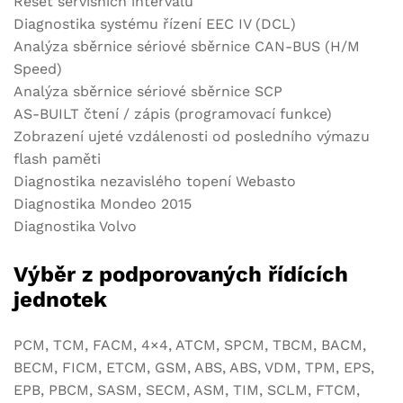
Reset servisních intervalu
Diagnostika systému řízení EEC IV (DCL)
Analýza sběrnice sériové sběrnice CAN-BUS (H/M
Speed)
Analýza sběrnice sériové sběrnice SCP
AS-BUILT čtení / zápis (programovací funkce)
Zobrazení ujeté vzdálenosti od posledního výmazu
flash paměti
Diagnostika nezavislého topení Webasto
Diagnostika Mondeo 2015
Diagnostika Volvo
Výběr z podporovaných řídících
jednotek
PCM, TCM, FACM, 4×4, ATCM, SPCM, TBCM, BACM,
BECM, FICM, ETCM, GSM, ABS, ABS, VDM, TPM, EPS,
EPB, PBCM, SASM, SECM, ASM, TIM, SCLM, FTCM,