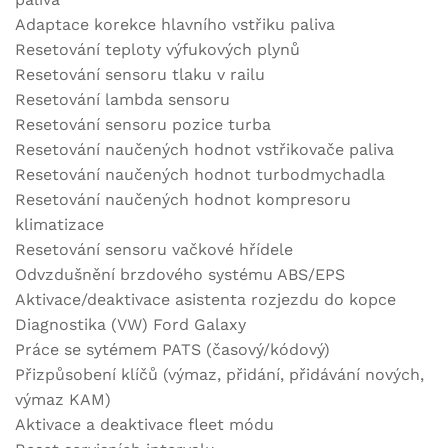
Adaptace korekce hlavního vstřiku paliva
Resetování teploty výfukových plynů
Resetování sensoru tlaku v railu
Resetování lambda sensoru
Resetování sensoru pozice turba
Resetování naučených hodnot vstřikovače paliva
Resetování naučených hodnot turbodmychadla
Resetování naučených hodnot kompresoru
klimatizace
Resetování sensoru vačkové hřídele
Odvzdušnění brzdového systému ABS/EPS
Aktivace/deaktivace asistenta rozjezdu do kopce
Diagnostika (VW) Ford Galaxy
Práce se sytémem PATS (časový/kódový)
Přizpůsobení klíčů (výmaz, přidání, přidávání nových,
výmaz KAM)
Aktivace a deaktivace fleet módu