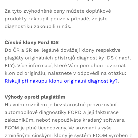
Za tyto zvýhodněné ceny můžete doplňkové
produkty zakoupit pouze v případě, že jste
diagnostiku zakoupili u nás.
Čínské klony Ford IDS
Do ČR a SR se ilegálně dovážejí klony respektive
plagiáty originálních přístrojů diagnostiky IDS ( např.
FLY). Více informací, které Vám pomohou rozeznat
klon od originálu, naleznete v odpovědi na otázku:
Riskuji při nákupu klonu originální diagnostiky?
.
Výhody oproti plagiátům
Hlavním rozdílem je bezstarostné provozování
automobilové diagnostiky FORD a její fakturace
zákazníkům, neboť nepoužíváte kradený software.
FCOM je plně licencovaný. Ve srovnání s výše
zmíněnými čínskými klony je systém FCOM vyroben z