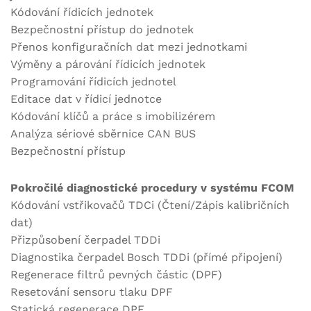
Kódování řídicích jednotek
Bezpečnostní přístup do jednotek
Přenos konfiguračních dat mezi jednotkami
Výměny a párování řídicích jednotek
Programování řídicích jednotel
Editace dat v řídicí jednotce
Kódování klíčů a práce s imobilizérem
Analýza sériové sběrnice CAN BUS
Bezpečnostní přístup
Pokročilé diagnostické procedury v systému FCOM
Kódování vstřikovačů TDCi (Čtení/Zápis kalibričních
dat)
Přizpůsobení čerpadel TDDi
Diagnostika čerpadel Bosch TDDi (přímé připojení)
Regenerace filtrů pevných částic (DPF)
Resetování sensoru tlaku DPF
Statická regenerace DPF