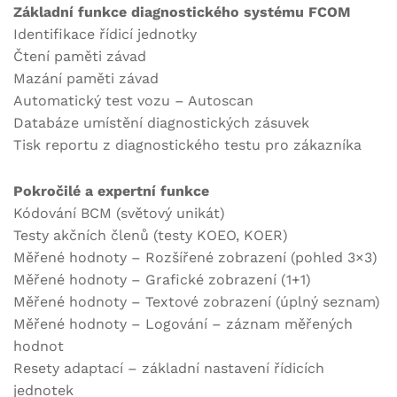
Základní funkce diagnostického systému FCOM
Identifikace řídicí jednotky
Čtení paměti závad
Mazání paměti závad
Automatický test vozu – Autoscan
Databáze umístění diagnostických zásuvek
Tisk reportu z diagnostického testu pro zákazníka
Pokročilé a expertní funkce
Kódování BCM (světový unikát)
Testy akčních členů (testy KOEO, KOER)
Měřené hodnoty – Rozšířené zobrazení (pohled 3×3)
Měřené hodnoty – Grafické zobrazení (1+1)
Měřené hodnoty – Textové zobrazení (úplný seznam)
Měřené hodnoty – Logování – záznam měřených
hodnot
Resety adaptací – základní nastavení řídicích
jednotek