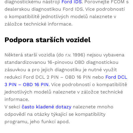
diagnostickému nástroji
Ford IDS
. Porovnejte FCOM s
dealerskou diagnostikou Ford IDS. Více podrobností
o kompatibilitě jednotlivých modelů naleznete v
záložce technické informace.
Podpora starších vozidel
Některá starší vozidla (do r.v. 1996) nejsou vybavena
standardizovanou 16-pinovou OBD diagnostickou
zásuvkou a pro jejich diagnostiku je nutné využít
redukci Ford DCL 2 PIN – OBD 16 PIN nebo
Ford DCL
3 PIN – OBD 16 PIN
. Více podrobností o kompatibilitě
jednotlivých modelů naleznete v záložce technické
informace.
V sekci
často kladené dotazy
naleznete mnoho
odpovědí na otázky týkající se kompatibility
programu, jeho funkcí apod.