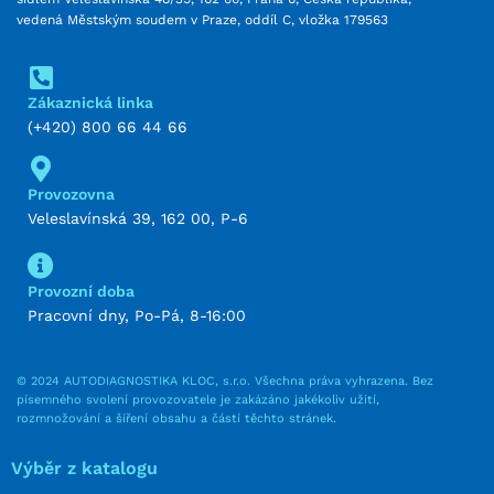
vedená Městským soudem v Praze, oddíl C, vložka 179563
Zákaznická linka
(+420) 800 66 44 66
Provozovna
Veleslavínská 39, 162 00, P-6
Provozní doba
Pracovní dny, Po-Pá, 8-16:00
© 2024 AUTODIAGNOSTIKA KLOC, s.r.o. Všechna práva vyhrazena. Bez
písemného svolení provozovatele je zakázáno jakékoliv užití,
rozmnožování a šíření obsahu a částí těchto stránek.
Výběr z katalogu