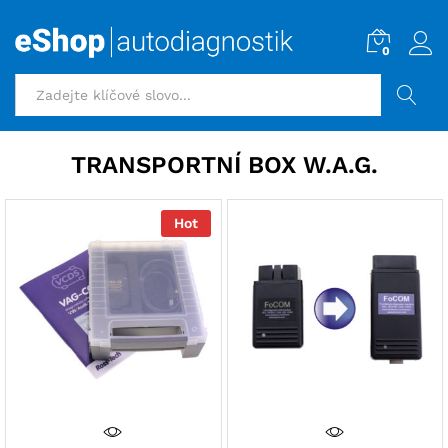
0
HLEDAT
TRANSPORTNÍ BOX W.A.G.
Hot