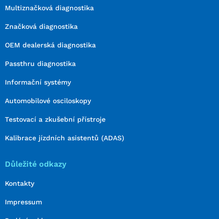
Multiznačková diagnostika
Značková diagnostika
OEM dealerská diagnostika
Passthru diagnostika
Informační systémy
Automobilové osciloskopy
Testovací a zkušební přístroje
Kalibrace jízdních asistentů (ADAS)
Důležité odkazy
Kontakty
Impressum