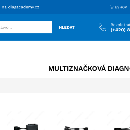
e na
diagacademy.cz
ESHOP
Bezplatná
HLEDAT
(+420) 
MULTIZNAČKOVÁ DIAGN