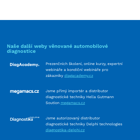
Naše další weby věnované automobilové
diagnostice
Prezenčních školení, online kurzy, expertní
webináře a kondiční webináře pro
zákazníky
diagacademy.cz
Jsme přímý importér a distributor
diagnostické techniky Hella Gutmann
Soution
megamacs.cz
Jsme autorizovaný distributor
diagnostické techniky Delphi technologies
diagnostika-delphi.cz