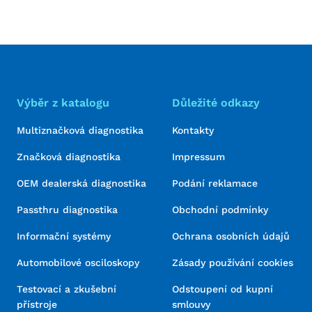
Výběr z katalogu
Důležité odkazy
Multiznačková diagnostika
Kontakty
Značková diagnostika
Impressum
OEM dealerská diagnostika
Podání reklamace
Passthru diagnostika
Obchodní podmínky
Informační systémy
Ochrana osobních údajů
Automobilové osciloskopy
Zásady používání cookies
Testovací a zkušební
Odstoupení od kupní
přístroje
smlouvy