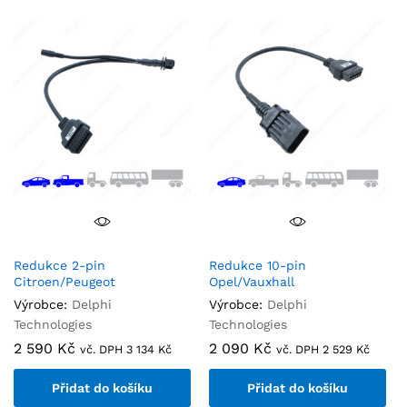
Redukce 2-pin
Redukce 10-pin
Citroen/Peugeot
Opel/Vauxhall
Výrobce:
Delphi
Výrobce:
Delphi
Technologies
Technologies
2 590
Kč
2 090
Kč
vč. DPH
3 134
Kč
vč. DPH
2 529
Kč
Přidat do košíku
Přidat do košíku