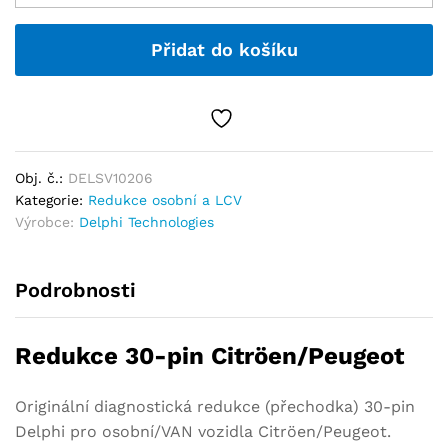
Přidat do košíku
Obj. č.:
DELSV10206
Kategorie:
Redukce osobní a LCV
Výrobce:
Delphi Technologies
Podrobnosti
Redukce 30-pin Citröen/Peugeot
Originální diagnostická redukce (přechodka) 30-pin
Delphi pro osobní/VAN vozidla Citröen/Peugeot.