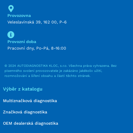
Provozovna
Veleslavínská 39, 162 00, P-6
Provozní doba
Pracovní dny, Po-Pá, 8-16:00
© 2024 AUTODIAGNOSTIKA KLOC, s.r.o. Všechna práva vyhrazena. Bez
písemného svolení provozovatele je zakázáno jakékoliv užití,
rozmnožování a šíření obsahu a částí těchto stránek.
Výběr z katalogu
Multiznačková diagnostika
Značková diagnostika
OEM dealerská diagnostika