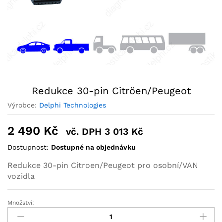
Redukce 30-pin Citröen/Peugeot
Výrobce:
Delphi Technologies
2 490
Kč
vč. DPH
3 013
Kč
Dostupnost:
Dostupné na objednávku
Redukce 30-pin Citroen/Peugeot pro osobní/VAN
vozidla
Množství: