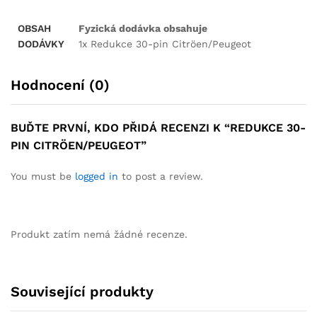
OBSAH
Fyzická dodávka obsahuje
DODÁVKY
1x Redukce 30-pin Citröen/Peugeot
Hodnocení (0)
BUĎTE PRVNÍ, KDO PŘIDÁ RECENZI K “REDUKCE 30-
PIN CITRÖEN/PEUGEOT”
You must be
logged in
to post a review.
Produkt zatím nemá žádné recenze.
Související produkty