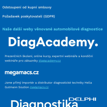
Odstoupení od kupní smlouvy
Požadavek poskytovateli (GDPR)
Naše další weby věnované automobilové diagnostice
Prezenčních školení, online kurzy, expertní webináře a kondiční
webináře pro zákazníky
diagacademy.cz
Jsme přímý importér a distributor diagnostické techniky Hella
Gutmann Soution
megamacs.cz