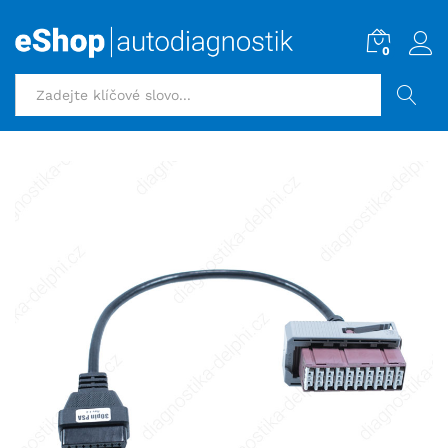
0
HLEDAT