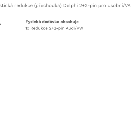
ostická redukce (přechodka) Delphi 2+2-pin pro osobní/VA
Fyzická dodávka obsahuje
Y
1x Redukce 2+2-pin Audi/VW