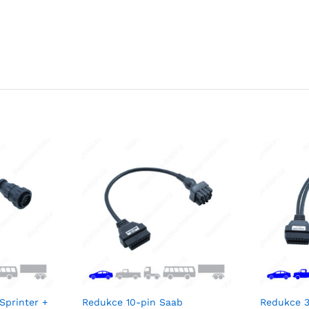
Sprinter +
Redukce 10-pin Saab
Redukce 3