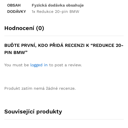
OBSAH
Fyzická dodávka obsahuje
DODÁVKY
1x Redukce 20-pin BMW
Hodnocení (0)
BUĎTE PRVNÍ, KDO PŘIDÁ RECENZI K “REDUKCE 20-
PIN BMW”
You must be
logged in
to post a review.
Produkt zatím nemá žádné recenze.
Související produkty