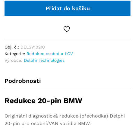
Přidat do košíku
Obj. č.:
DELSV10210
Kategorie:
Redukce osobní a LCV
Výrobce:
Delphi Technologies
Podrobnosti
Redukce 20-pin BMW
Originální diagnostická redukce (přechodka) Delphi
20-pin pro osobní/VAN vozidla BMW.