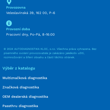
Provozovna
Veleslavínská 39, 162 00, P-6
Provozní doba
Pracovní dny, Po-Pá, 8-16:00
© 2024 AUTODIAGNOSTIKA KLOC, s.r.o. Všechna práva vyhrazena. Bez
písemného svolení provozovatele je zakázáno jakékoliv užití,
rozmnožování a šíření obsahu a částí těchto stránek.
Výběr z katalogu
Multiznačková diagnostika
Značková diagnostika
OEM dealerská diagnostika
Passthru diagnostika