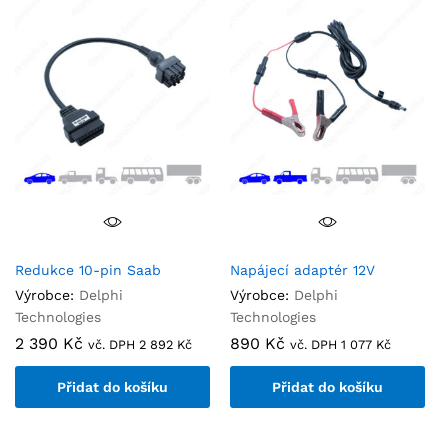
Redukce 10-pin Saab
Napájecí adaptér 12V
Výrobce:
Delphi
Výrobce:
Delphi
Technologies
Technologies
2 390
Kč
890
Kč
vč. DPH
2 892
Kč
vč. DPH
1 077
Kč
Přidat do košíku
Přidat do košíku