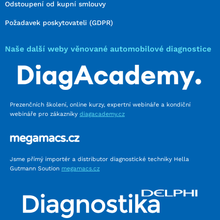
Odstoupení od kupní smlouvy
Požadavek poskytovateli (GDPR)
Naše další weby věnované automobilové diagnostice
Prezenčních školení, online kurzy, expertní webináře a kondiční
webináře pro zákazníky
diagacademy.cz
Jsme přímý importér a distributor diagnostické techniky Hella
Gutmann Soution
megamacs.cz