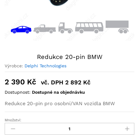
Redukce 20-pin BMW
Výrobce:
Delphi Technologies
2 390
Kč
vč. DPH
2 892
Kč
Dostupnost:
Dostupné na objednávku
Redukce 20-pin pro osobní/VAN vozidla BMW
Množství: