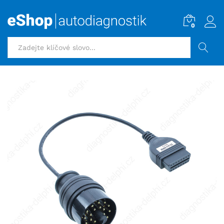
0
HLEDAT