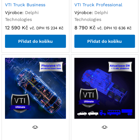
VTI Truck Business
VTI Truck Professional
Výrobce:
Delphi
Výrobce:
Delphi
Technologies
Technologies
12 590
Kč
8 790
Kč
vč. DPH
15 234
Kč
vč. DPH
10 636
Kč
Přidat do košíku
Přidat do košíku