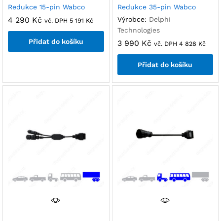
Redukce 15-pin Wabco
Redukce 35-pin Wabco
4 290
Kč
Výrobce:
Delphi
vč. DPH
5 191
Kč
Technologies
Přidat do košíku
3 990
Kč
vč. DPH
4 828
Kč
Přidat do košíku