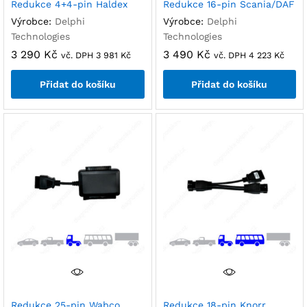
Redukce 4+4-pin Haldex
Redukce 16-pin Scania/DAF
Výrobce:
Delphi
Výrobce:
Delphi
Technologies
Technologies
3 290
Kč
3 490
Kč
vč. DPH
3 981
Kč
vč. DPH
4 223
Kč
Přidat do košíku
Přidat do košíku
Redukce 25-pin Wabco
Redukce 18-pin Knorr