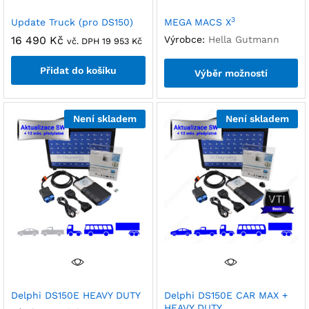
3
Update Truck (pro DS150)
MEGA MACS X
16 490
Kč
Výrobce:
Hella Gutmann
vč. DPH
19 953
Kč
Přidat do košíku
Výběr možností
Není skladem
Není skladem
Delphi DS150E HEAVY DUTY
Delphi DS150E CAR MAX +
HEAVY DUTY