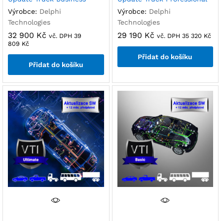
Výrobce:
Delphi
Výrobce:
Delphi
Technologies
Technologies
32 900
Kč
29 190
Kč
vč. DPH
39
vč. DPH
35 320
Kč
809
Kč
Přidat do košíku
Přidat do košíku