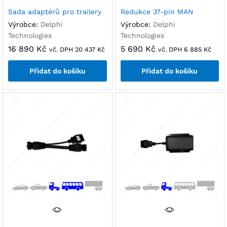
Sada adaptérů pro trailery
Redukce 37-pin MAN
Výrobce:
Delphi
Výrobce:
Delphi
Technologies
Technologies
16 890
Kč
5 690
Kč
vč. DPH
20 437
Kč
vč. DPH
6 885
Kč
Přidat do košíku
Přidat do košíku