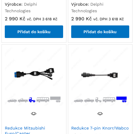
Výrobce:
Delphi
Výrobce:
Delphi
Technologies
Technologies
2 990
Kč
2 990
Kč
vč. DPH
3 618
Kč
vč. DPH
3 618
Kč
Přidat do košíku
Přidat do košíku
Redukce Mitsubishi
Redukce 7-pin Knorr/Wabco
Fuso/Canter