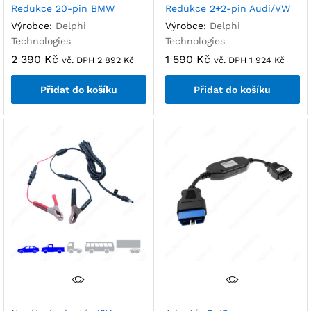
Redukce 20-pin BMW
Redukce 2+2-pin Audi/VW
Výrobce:
Delphi
Výrobce:
Delphi
Technologies
Technologies
2 390
Kč
1 590
Kč
vč. DPH
2 892
Kč
vč. DPH
1 924
Kč
Přidat do košíku
Přidat do košíku