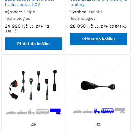
trailer, bus a LCV
trailery
Výrobce:
Delphi
Výrobce:
Delphi
Technologies
Technologies
34 990
Kč
28 050
Kč
vč. DPH
42
vč. DPH
33 941
Kč
338
Kč
Přidat do košíku
Přidat do košíku