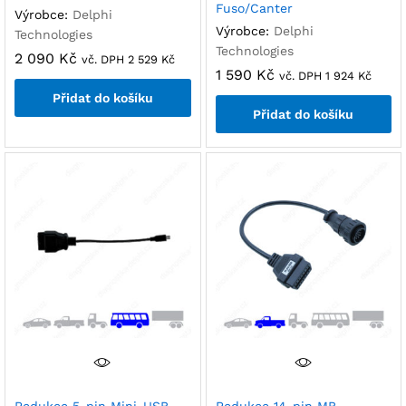
Fuso/Canter
Výrobce:
Delphi
Výrobce:
Delphi
Technologies
Technologies
2 090
Kč
vč. DPH
2 529
Kč
1 590
Kč
vč. DPH
1 924
Kč
Přidat do košíku
Přidat do košíku