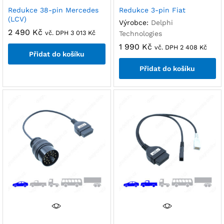
Redukce 38-pin Mercedes
Redukce 3-pin Fiat
(LCV)
Výrobce:
Delphi
2 490
Kč
vč. DPH
3 013
Kč
Technologies
1 990
Kč
vč. DPH
2 408
Kč
Přidat do košíku
Přidat do košíku