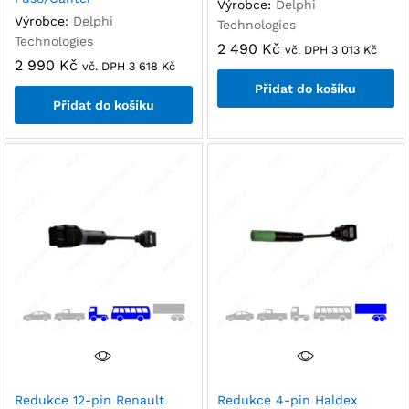
Výrobce:
Delphi
Výrobce:
Delphi
Technologies
Technologies
2 490
Kč
vč. DPH
3 013
Kč
2 990
Kč
vč. DPH
3 618
Kč
Přidat do košíku
Přidat do košíku
Redukce 12-pin Renault
Redukce 4-pin Haldex