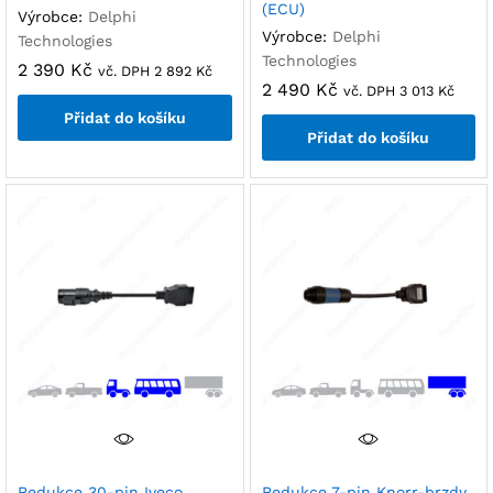
(ECU)
Výrobce:
Delphi
Výrobce:
Delphi
Technologies
Technologies
2 390
Kč
vč. DPH
2 892
Kč
2 490
Kč
vč. DPH
3 013
Kč
Přidat do košíku
Přidat do košíku
Redukce 30-pin Iveco
Redukce 7-pin Knorr-brzdy