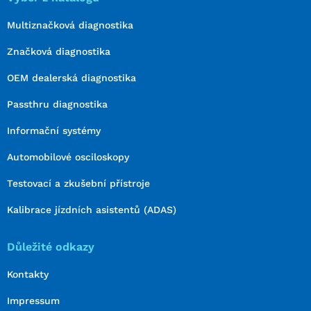
Multiznačková diagnostika
Značková diagnostika
OEM dealerská diagnostika
Passthru diagnostika
Informační systémy
Automobilové osciloskopy
Testovací a zkušební přístroje
Kalibrace jízdních asistentů (ADAS)
Důležité odkazy
Kontakty
Impressum