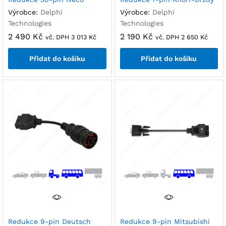
Výrobce:
Delphi
Výrobce:
Delphi
Technologies
Technologies
2 490
Kč
2 190
Kč
vč. DPH
3 013
Kč
vč. DPH
2 650
Kč
Přidat do košíku
Přidat do košíku
Redukce 9-pin Deutsch
Redukce 9-pin Mitsubishi