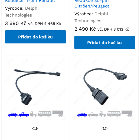
Redukce 11-pin Renault
Redukce 30-pin
Citröen/Peugeot
Výrobce:
Delphi
Výrobce:
Delphi
Technologies
Technologies
3 690
Kč
vč. DPH
4 465
Kč
2 490
Kč
vč. DPH
3 013
Kč
Přidat do košíku
Přidat do košíku