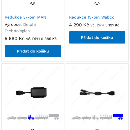
Redukce 37-pin MAN
Redukce 15-pin Wabco
Výrobce:
Delphi
4 290
Kč
vč. DPH
5 191
Kč
Technologies
Přidat do košíku
5 690
Kč
vč. DPH
6 885
Kč
Přidat do košíku