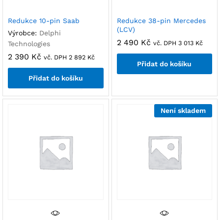
Redukce 10-pin Saab
Redukce 38-pin Mercedes
(LCV)
Výrobce:
Delphi
2 490
Kč
vč. DPH
3 013
Kč
Technologies
2 390
Kč
vč. DPH
2 892
Kč
Přidat do košíku
Přidat do košíku
Není skladem