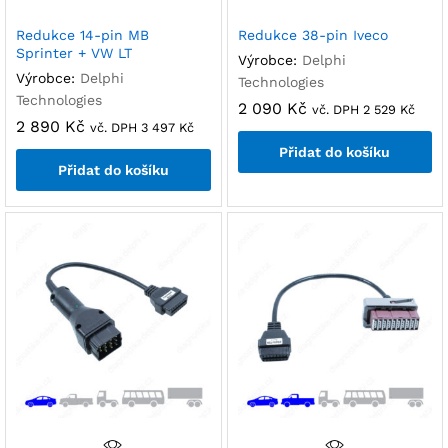
Redukce 14-pin MB
Redukce 38-pin Iveco
Sprinter + VW LT
Výrobce:
Delphi
Výrobce:
Delphi
Technologies
Technologies
2 090
Kč
vč. DPH
2 529
Kč
2 890
Kč
vč. DPH
3 497
Kč
Přidat do košíku
Přidat do košíku