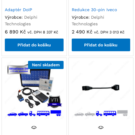
Adaptér DoIP
Redukce 30-pin Iveco
Výrobce:
Delphi
Výrobce:
Delphi
Technologies
Technologies
6 890
Kč
2 490
Kč
vč. DPH
8 337
Kč
vč. DPH
3 013
Kč
Přidat do košíku
Přidat do košíku
Není skladem