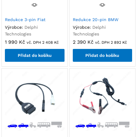
Redukce 3-pin Fiat
Redukce 20-pin BMW
Výrobce:
Delphi
Výrobce:
Delphi
Technologies
Technologies
1 990
Kč
2 390
Kč
vč. DPH
2 408
Kč
vč. DPH
2 892
Kč
Přidat do košíku
Přidat do košíku