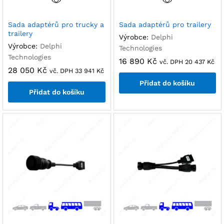
Sada adaptérů pro trucky a
Sada adaptérů pro trailery
trailery
Výrobce:
Delphi
Výrobce:
Delphi
Technologies
Technologies
16 890
Kč
vč. DPH
20 437
Kč
28 050
Kč
vč. DPH
33 941
Kč
Přidat do košíku
Přidat do košíku