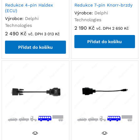
Redukce 4-pin Haldex
Redukce 7-pin Knorr-brzdy
(ECU)
Výrobce:
Delphi
Výrobce:
Delphi
Technologies
Technologies
2 190
Kč
vč. DPH
2 650
Kč
2 490
Kč
vč. DPH
3 013
Kč
Přidat do košíku
Přidat do košíku