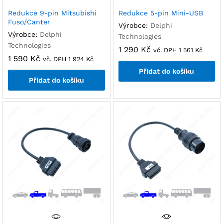
Redukce 9-pin Mitsubishi
Redukce 5-pin Mini-USB
Fuso/Canter
Výrobce:
Delphi
Výrobce:
Delphi
Technologies
Technologies
1 290
Kč
vč. DPH
1 561
Kč
1 590
Kč
vč. DPH
1 924
Kč
Přidat do košíku
Přidat do košíku