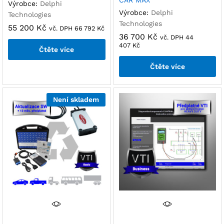
CAR MAX
Výrobce:
Delphi
Výrobce:
Delphi
Technologies
Technologies
55 200
Kč
vč. DPH
66 792
Kč
36 700
Kč
vč. DPH
44
407
Kč
Čtěte více
Čtěte více
Není skladem