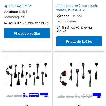
Update CAR MAX
Sada adaptérů pro truck,
trailer, bus a LCV
Výrobce:
Delphi
Výrobce:
Delphi
Technologies
Technologies
14 490
Kč
vč. DPH
17 533
Kč
34 990
Kč
vč. DPH
42
338
Kč
Přidat do košíku
Přidat do košíku