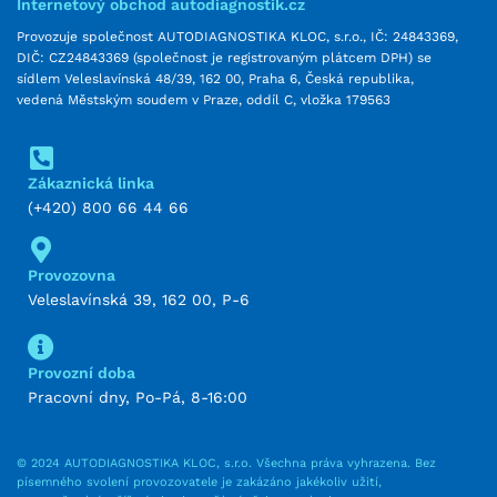
Internetový obchod autodiagnostik.cz
Provozuje společnost AUTODIAGNOSTIKA KLOC, s.r.o., IČ: 24843369,
DIČ: CZ24843369 (společnost je registrovaným plátcem DPH) se
sídlem Veleslavínská 48/39, 162 00, Praha 6, Česká republika,
vedená Městským soudem v Praze, oddíl C, vložka 179563
Zákaznická linka
(+420) 800 66 44 66
Provozovna
Veleslavínská 39, 162 00, P-6
Provozní doba
Pracovní dny, Po-Pá, 8-16:00
© 2024 AUTODIAGNOSTIKA KLOC, s.r.o. Všechna práva vyhrazena. Bez
písemného svolení provozovatele je zakázáno jakékoliv užití,