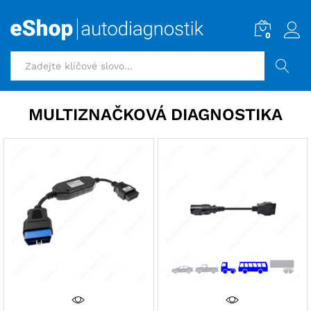
0
HLEDAT
MULTIZNAČKOVÁ DIAGNOSTIKA