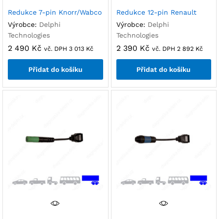
Redukce 7-pin Knorr/Wabco
Redukce 12-pin Renault
Výrobce:
Delphi
Výrobce:
Delphi
Technologies
Technologies
2 490
Kč
2 390
Kč
vč. DPH
3 013
Kč
vč. DPH
2 892
Kč
Přidat do košíku
Přidat do košíku