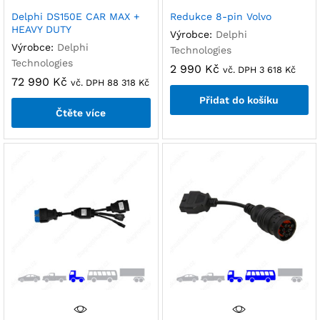
Delphi DS150E CAR MAX +
Redukce 8-pin Volvo
HEAVY DUTY
Výrobce:
Delphi
Výrobce:
Delphi
Technologies
Technologies
2 990
Kč
vč. DPH
3 618
Kč
72 990
Kč
vč. DPH
88 318
Kč
Přidat do košíku
Čtěte více