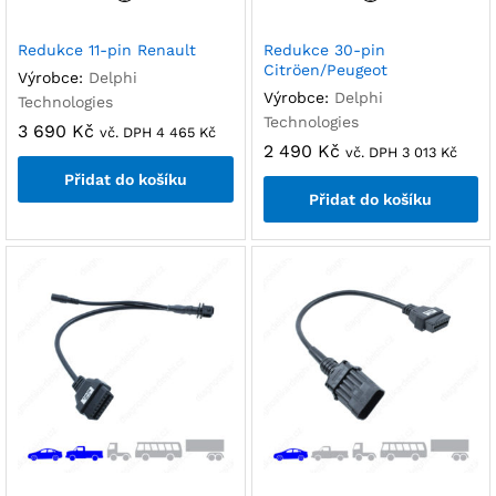
Redukce 11-pin Renault
Redukce 30-pin
Citröen/Peugeot
Výrobce:
Delphi
Výrobce:
Delphi
Technologies
Technologies
3 690
Kč
vč. DPH
4 465
Kč
2 490
Kč
vč. DPH
3 013
Kč
Přidat do košíku
Přidat do košíku