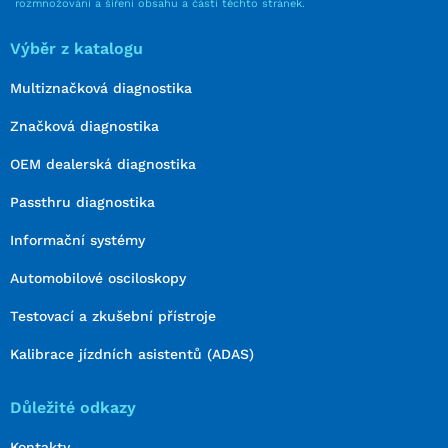
rozmnožování a šíření obsahu a částí těchto stránek.
Výběr z katalogu
Multiznačková diagnostika
Značková diagnostika
OEM dealerská diagnostika
Passthru diagnostika
Informační systémy
Automobilové osciloskopy
Testovací a zkušební přístroje
Kalibrace jízdních asistentů (ADAS)
Důležité odkazy
Kontakty