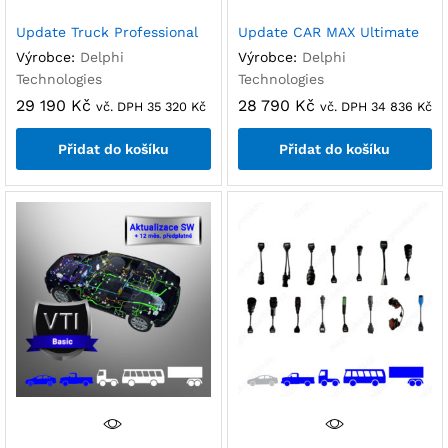
Update Truck Professional
Update CAR MAX Ultimate
Výrobce:
Delphi
Výrobce:
Delphi
Technologies
Technologies
29 190
Kč
28 790
Kč
vč. DPH
35 320
Kč
vč. DPH
34 836
Kč
Přidat do košíku
Přidat do košíku