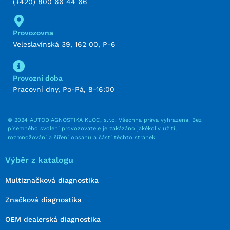
(+420) 800 66 44 66
Provozovna
Veleslavínská 39, 162 00, P-6
Provozní doba
Pracovní dny, Po-Pá, 8-16:00
© 2024 AUTODIAGNOSTIKA KLOC, s.r.o. Všechna práva vyhrazena. Bez
písemného svolení provozovatele je zakázáno jakékoliv užití,
rozmnožování a šíření obsahu a částí těchto stránek.
Výběr z katalogu
Multiznačková diagnostika
Značková diagnostika
OEM dealerská diagnostika