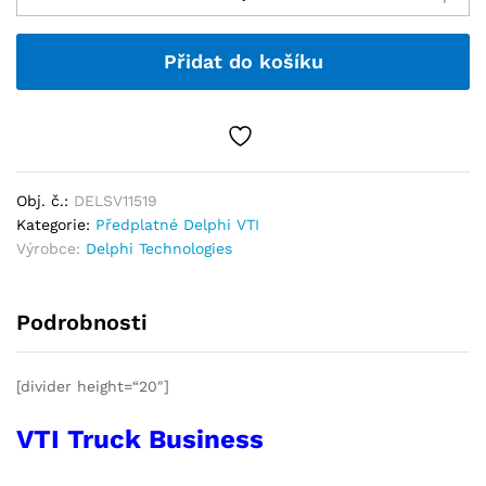
Přidat do košíku
Obj. č.:
DELSV11519
Kategorie:
Předplatné Delphi VTI
Výrobce:
Delphi Technologies
Podrobnosti
[divider height=“20″]
VTI Truck Business