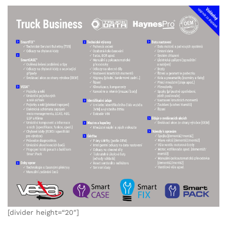
[divider height=“20″]