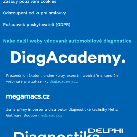
Zásady používání cookies
Odstoupení od kupní smlouvy
Požadavek poskytovateli (GDPR)
Naše další weby věnované automobilové diagnostice
Prezenčních školení, online kurzy, expertní webináře a kondiční
webináře pro zákazníky
diagacademy.cz
Jsme přímý importér a distributor diagnostické techniky Hella
Gutmann Soution
megamacs.cz