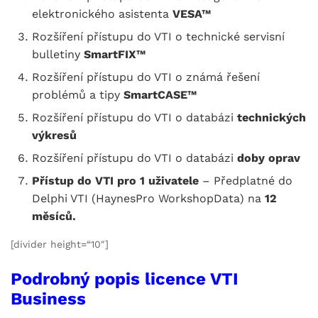
elektronického asistenta
VESA™
Rozšíření přístupu do VTI o technické servisní
bulletiny
SmartFIX™
Rozšíření přístupu do VTI o známá řešení
problémů a tipy
SmartCASE™
Rozšíření přístupu do VTI o databázi
technických
výkresů
Rozšíření přístupu do VTI o databázi
doby oprav
Přístup do VTI pro 1 uživatele
– Předplatné do
Delphi VTI (HaynesPro WorkshopData) na
12
měsíců.
[divider height=“10″]
Podrobný popis licence VTI
Business