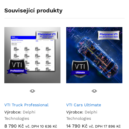
Související produkty
VTI Truck Professional
VTI Cars Ultimate
Výrobce:
Delphi
Výrobce:
Delphi
Technologies
Technologies
8 790
Kč
14 790
Kč
vč. DPH
10 636
Kč
vč. DPH
17 896
Kč