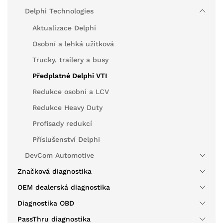
Delphi Technologies
Aktualizace Delphi
Osobní a lehká užitková
Trucky, trailery a busy
Předplatné Delphi VTI
Redukce osobní a LCV
Redukce Heavy Duty
Profisady redukcí
Příslušenství Delphi
DevCom Automotive
Značková diagnostika
OEM dealerská diagnostika
Diagnostika OBD
PassThru diagnostika