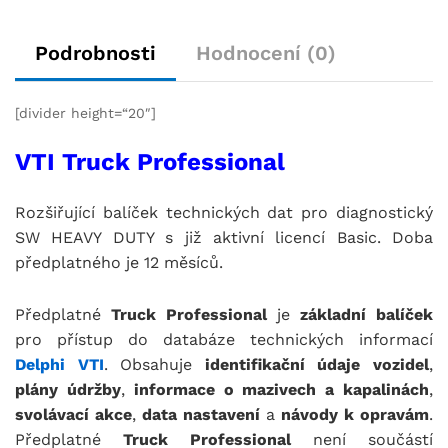
Podrobnosti
Hodnocení (0)
[divider height=“20″]
VTI Truck Professional
Rozšiřující balíček technických dat pro diagnostický
SW HEAVY DUTY s již aktivní licencí Basic. Doba
předplatného je 12 měsíců.
Předplatné
Truck Professional
je
základní balíček
pro přístup do databáze technických informací
Delphi VTI
. Obsahuje
identifikační údaje vozidel
,
plány údržby
,
informace o mazivech a kapalinách
,
svolávací akce
,
data nastavení
a
návody k opravám
.
Předplatné
Truck Professional
není součástí