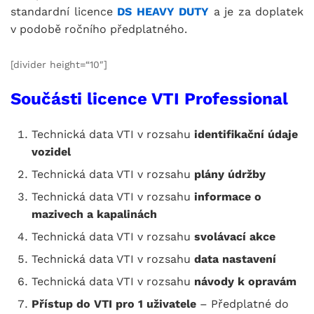
standardní licence
DS HEAVY DUTY
a je za doplatek
v podobě ročního předplatného.
[divider height=“10″]
Součásti licence VTI Professional
Technická data VTI v rozsahu
identifikační údaje
vozidel
Technická data VTI v rozsahu
plány údržby
Technická data VTI v rozsahu
informace o
mazivech a kapalinách
Technická data VTI v rozsahu
svolávací akce
Technická data VTI v rozsahu
data nastavení
Technická data VTI v rozsahu
návody k opravám
Přístup do VTI pro 1 uživatele
– Předplatné do