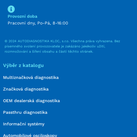
Provozní doba
Pracovní dny, Po-Pá, 8-16:00
© 2024 AUTODIAGNOSTIKA KLOC, s.r.o. Všechna práva vyhrazena. Bez
písemného svolení provozovatele je zakázáno jakékoliv užití,
rozmnožování a šíření obsahu a částí těchto stránek.
Výběr z katalogu
Multiznačková diagnostika
Značková diagnostika
OEM dealerská diagnostika
Passthru diagnostika
Informační systémy
Automobilové osciloskopy