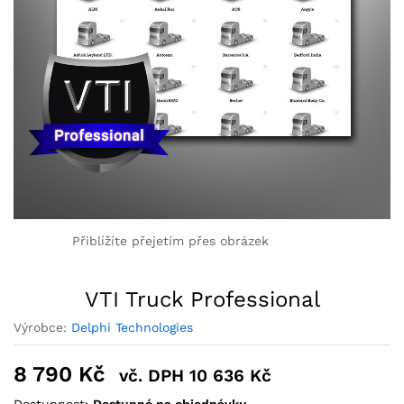
Přiblížíte přejetím přes obrázek
VTI Truck Professional
Výrobce:
Delphi Technologies
8 790
Kč
vč. DPH
10 636
Kč