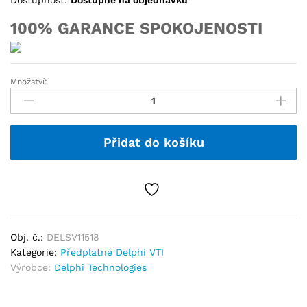
Dostupnost:
Dostupné na objednávku
100% GARANCE SPOKOJENOSTI
Množství:
Přidat do košíku
Obj. č.:
DELSV11518
Kategorie:
Předplatné Delphi VTI
Výrobce:
Delphi Technologies