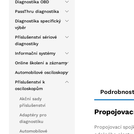
Diagnostika OBD
PassThru diagnostika
Diagnostika specifický
výběr
Příslušenství sériové
diagnostiky
Informační systémy
Online školení a záznamy
Automobilové osciloskopy
Příslušenství k
osciloskopům
Podrobnost
Akční sady
příslušenství
Propojovac
Adaptéry pro
diagnostiku
Propojovací spo
Automobilové