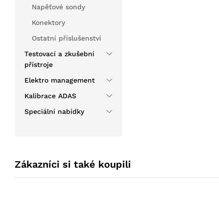
Napěťové sondy
Konektory
Ostatní příslušenství
Testovací a zkušební
přístroje
Elektro management
Kalibrace ADAS
Speciální nabídky
Zákazníci si také koupili