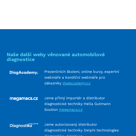
Naše další weby věnované automobilové
diagnostice
Prezenčních školení, online kurzy, expertní
webináře a kondiční webináře pro
zákazníky
diagacademy.cz
Jsme přímý importér a distributor
diagnostické techniky Hella Gutmann
Soution
megamacs.cz
Jsme autorizovaný distributor
diagnostické techniky Delphi technologies