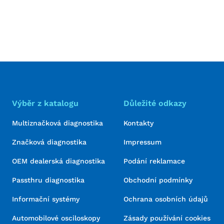
Výběr z katalogu
Důležité odkazy
Multiznačková diagnostika
Kontakty
Značková diagnostika
Impressum
OEM dealerská diagnostika
Podání reklamace
Passthru diagnostika
Obchodní podmínky
Informační systémy
Ochrana osobních údajů
Automobilové osciloskopy
Zásady používání cookies