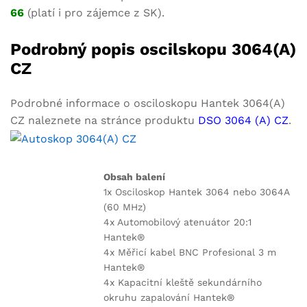
66
(platí i pro zájemce z SK).
Podrobný popis oscilskopu 3064(A)
CZ
Podrobné informace o osciloskopu Hantek 3064(A)
CZ naleznete na stránce produktu
DSO 3064 (A) CZ
.
Obsah balení
1x Osciloskop Hantek 3064 nebo 3064A
(60 MHz)
4x Automobilový atenuátor 20:1
Hantek®
4x Měřicí kabel BNC Profesional 3 m
Hantek®
4x Kapacitní kleště sekundárního
okruhu zapalování Hantek®