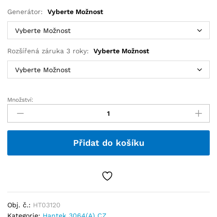
Generátor:
Vyberte Možnost
Rozšířená záruka 3 roky:
Vyberte Možnost
Množství:
Přidat do košíku
Obj. č.:
HT03120
Kategorie:
Hantek 3064(A) CZ