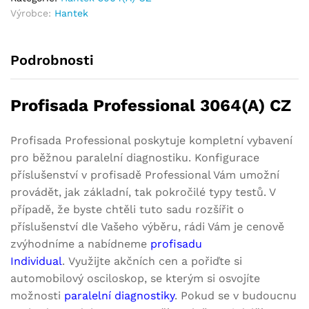
Výrobce:
Hantek
Podrobnosti
Profisada Professional 3064(A) CZ
Profisada Professional poskytuje kompletní vybavení
pro běžnou paralelní diagnostiku. Konfigurace
příslušenství v profisadě Professional Vám umožní
provádět, jak základní, tak pokročilé typy testů. V
případě, že byste chtěli tuto sadu rozšířit o
příslušenství dle Vašeho výběru, rádi Vám je cenově
zvýhodníme a nabídneme
profisadu
Individual
. Využijte akčních cen a pořiďte si
automobilový osciloskop, se kterým si osvojíte
možnosti
paralelní diagnostiky
. Pokud se v budoucnu