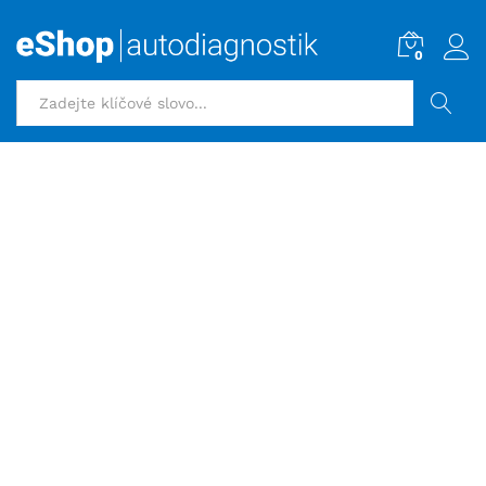
0
HLEDAT