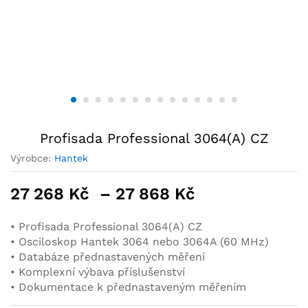
Profisada Professional 3064(A) CZ
Výrobce:
Hantek
27 268
Kč
–
27 868
Kč
• Profisada Professional 3064(A) CZ
• Osciloskop Hantek 3064 nebo 3064A (60 MHz)
• Databáze přednastavených měření
• Komplexní výbava příslušenství
• Dokumentace k přednastaveným měřením