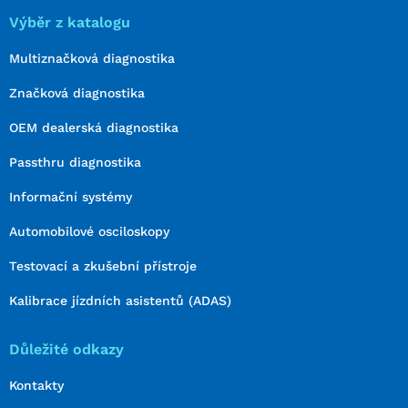
Výběr z katalogu
Multiznačková diagnostika
Značková diagnostika
OEM dealerská diagnostika
Passthru diagnostika
Informační systémy
Automobilové osciloskopy
Testovací a zkušební přístroje
Kalibrace jízdních asistentů (ADAS)
Důležité odkazy
Kontakty