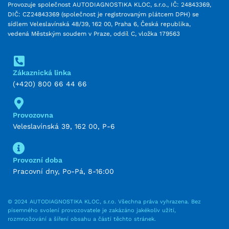
Provozuje společnost AUTODIAGNOSTIKA KLOC, s.r.o., IČ: 24843369,
DIČ: CZ24843369 (společnost je registrovaným plátcem DPH) se
sídlem Veleslavínská 48/39, 162 00, Praha 6, Česká republika,
vedená Městským soudem v Praze, oddíl C, vložka 179563
Zákaznická linka
(+420) 800 66 44 66
Provozovna
Veleslavínská 39, 162 00, P-6
Provozní doba
Pracovní dny, Po-Pá, 8-16:00
© 2024 AUTODIAGNOSTIKA KLOC, s.r.o. Všechna práva vyhrazena. Bez
písemného svolení provozovatele je zakázáno jakékoliv užití,
rozmnožování a šíření obsahu a částí těchto stránek.