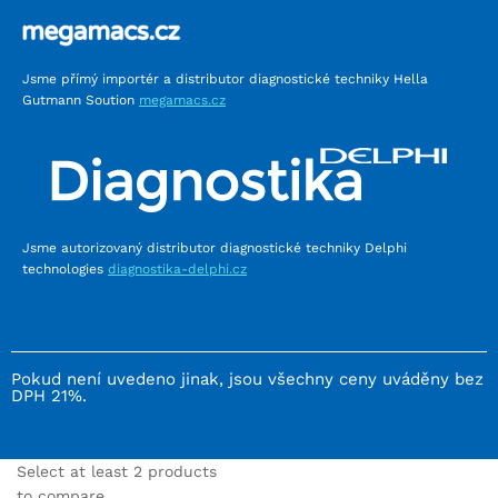
Jsme přímý importér a distributor diagnostické techniky Hella
Gutmann Soution
megamacs.cz
Jsme autorizovaný distributor diagnostické techniky Delphi
technologies
diagnostika-delphi.cz
Pokud není uvedeno jinak, jsou všechny ceny uváděny bez
DPH 21%.
Select at least 2 products
to compare