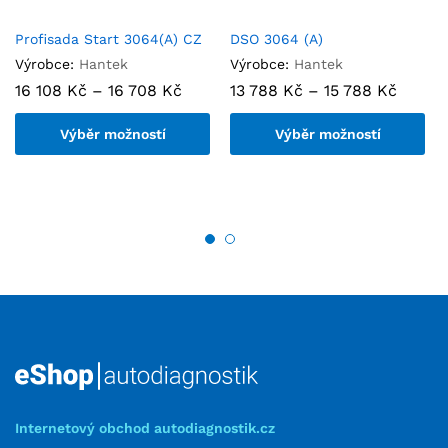
Profisada Start 3064(A) CZ
DSO 3064 (A)
Výrobce:
Hantek
Výrobce:
Hantek
16 108
Kč
–
16 708
Kč
13 788
Kč
–
15 788
Kč
Výběr možností
Výběr možností
Internetový obchod autodiagnostik.cz