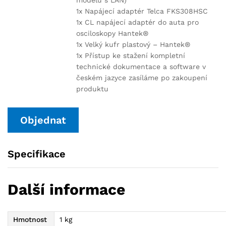
1x Napájecí adaptér Telca FKS308HSC
1x CL napájecí adaptér do auta pro
osciloskopy Hantek®
1x Velký kufr plastový – Hantek®
1x Přístup ke stažení kompletní
technické dokumentace a software v
českém jazyce zasíláme po zakoupení
produktu
Objednat
Specifikace
Další informace
Hmotnost
1 kg