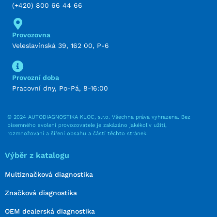
(+420) 800 66 44 66
Provozovna
Veleslavínská 39, 162 00, P-6
Provozní doba
Pracovní dny, Po-Pá, 8-16:00
© 2024 AUTODIAGNOSTIKA KLOC, s.r.o. Všechna práva vyhrazena. Bez
písemného svolení provozovatele je zakázáno jakékoliv užití,
rozmnožování a šíření obsahu a částí těchto stránek.
Výběr z katalogu
Multiznačková diagnostika
Značková diagnostika
OEM dealerská diagnostika