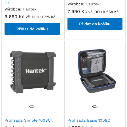
CZ
Výrobce:
Hantek
Výrobce:
Hantek
7 990
Kč
vč. DPH
9 668
Kč
9 690
Kč
vč. DPH
11 725
Kč
Přidat do košíku
Přidat do košíku
Profisada Simple 1008C
Profisada Basis 1008C