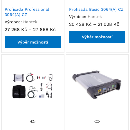
Profisada Professional
Profisada Basic 3064(A) CZ
3064(A) CZ
Výrobce:
Hantek
Výrobce:
Hantek
20 428
Kč
–
21 028
Kč
27 268
Kč
–
27 868
Kč
Výběr možností
Výběr možností