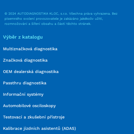
© 2024 AUTODIAGNOSTIKA KLOC, s.r.o. Všechna práva vyhrazena. Bez
písemného svolení provozovatele je zakázáno jakékoliv užití,
rozmnožování a šíření obsahu a částí těchto stránek.
Výběr z katalogu
Multiznačková diagnostika
Značková diagnostika
OEM dealerská diagnostika
Passthru diagnostika
Informační systémy
Automobilové osciloskopy
Testovací a zkušební přístroje
Kalibrace jízdních asistentů (ADAS)