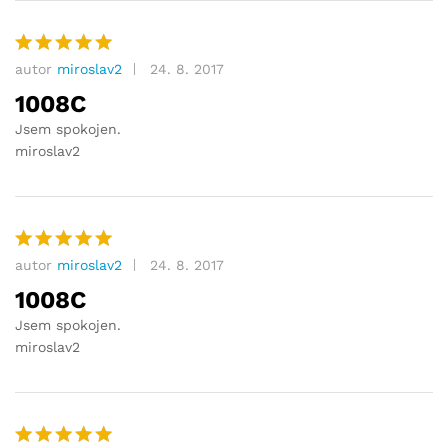
autor
miroslav2
24. 8. 2017
Hodnocení
5
z 5
1008C
Jsem spokojen.
miroslav2
autor
miroslav2
24. 8. 2017
Hodnocení
5
z 5
1008C
Jsem spokojen.
miroslav2