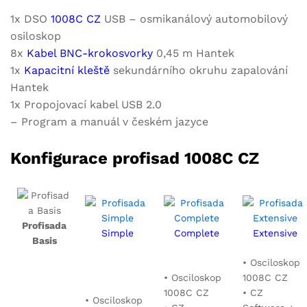
1x DSO
1008C CZ
USB – osmikanálový automobilový
osiloskop
8x
Kabel BNC-krokosvorky
0,45 m Hantek
1x
Kapacitní kleště
sekundárního okruhu zapalování
Hantek
1x Propojovací kabel USB 2.0
– Program a manuál v českém jazyce
Konfigurace profisad 1008C CZ
Profisada
Simple
Complete
Extensive
Basis
• Osciloskop
• Osciloskop
1008C CZ
1008C CZ
• CZ
• Osciloskop