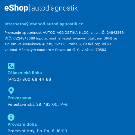
Internetový obchod autodiagnostik.cz
Provozuje společnost AUTODIAGNOSTIKA KLOC, s.r.o., IČ: 24843369,
DIČ: CZ24843369 (společnost je registrovaným plátcem DPH) se
sídlem Veleslavínská 48/39, 162 00, Praha 6, Česká republika,
vedená Městským soudem v Praze, oddíl C, vložka 179563
Zákaznická linka
(+420) 800 66 44 66
Provozovna
Veleslavínská 39, 162 00, P-6
Provozní doba
Pracovní dny, Po-Pá, 8-16:00