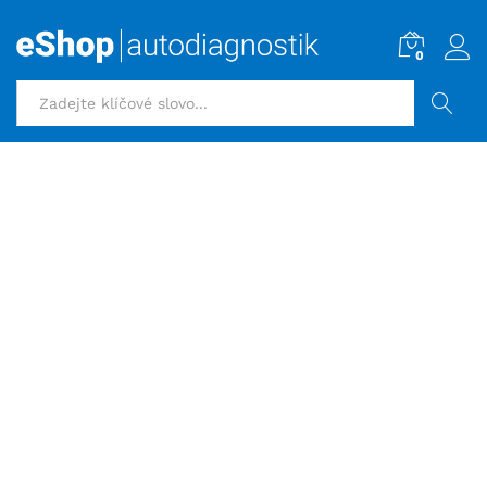
0
HLEDAT