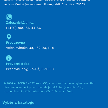
vedená Městským soudem v Praze, oddíl C, vložka 179563
Zákaznická linka
(+420) 800 66 44 66
Provozovna
Veleslavínská 39, 162 00, P-6
Provozní doba
Pracovní dny, Po-Pá, 8-16:00
© 2024 AUTODIAGNOSTIKA KLOC, s.r.o. Všechna práva vyhrazena. Bez
písemného svolení provozovatele je zakázáno jakékoliv užití,
rozmnožování a šíření obsahu a částí těchto stránek.
Výběr z katalogu