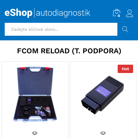
0
HLEDAT
FCOM RELOAD (T. PODPORA)
Hot