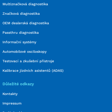
Multiznačková diagnostika
Značková diagnostika
OEM dealerská diagnostika
Passthru diagnostika
Informační systémy
Automobilové osciloskopy
Testovací a zkušební přístroje
Kalibrace jízdních asistentů (ADAS)
Důležité odkazy
Kontakty
Impressum