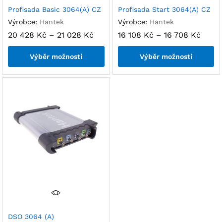
Profisada Basic 3064(A) CZ
Profisada Start 3064(A) CZ
Výrobce:
Hantek
Výrobce:
Hantek
20 428
Kč
–
21 028
Kč
16 108
Kč
–
16 708
Kč
Výběr možností
Výběr možností
DSO 3064 (A)