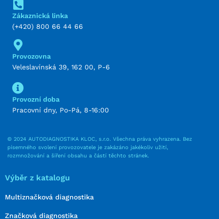
Zákaznická linka
(+420) 800 66 44 66
Provozovna
Veleslavínská 39, 162 00, P-6
Provozní doba
Pracovní dny, Po-Pá, 8-16:00
© 2024 AUTODIAGNOSTIKA KLOC, s.r.o. Všechna práva vyhrazena. Bez
písemného svolení provozovatele je zakázáno jakékoliv užití,
rozmnožování a šíření obsahu a částí těchto stránek.
Výběr z katalogu
Multiznačková diagnostika
Značková diagnostika