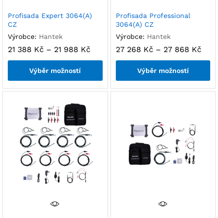
Profisada Expert 3064(A)
Profisada Professional
CZ
3064(A) CZ
Výrobce:
Hantek
Výrobce:
Hantek
21 388
Kč
–
21 988
Kč
27 268
Kč
–
27 868
Kč
Výběr možností
Výběr možností