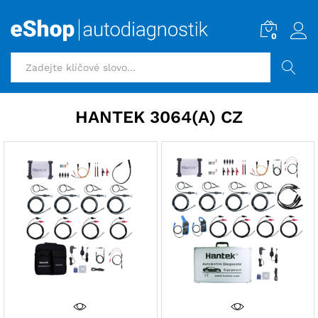
0
HLEDAT
HANTEK 3064(A) CZ